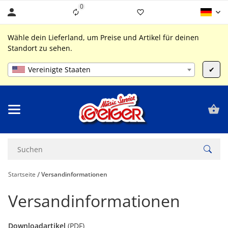
0
Liste ist leer
Wähle dein Lieferland, um Preise und Artikel für deinen
Standort zu sehen.
Vereinigte Staaten
✔
Startseite
Versandinformationen
Versandinformationen
Downloadartikel
(PDF)