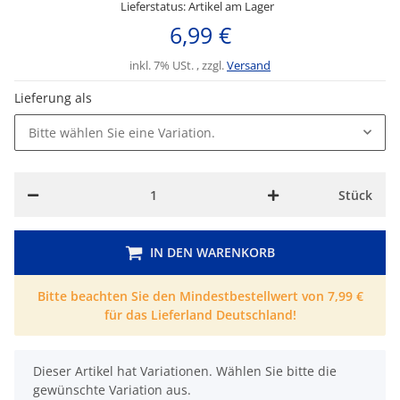
Lieferstatus: Artikel am Lager
6,99 €
inkl. 7% USt. , zzgl.
Versand
Lieferung als
Bitte wählen Sie eine Variation.
Stück
IN DEN WARENKORB
Bitte beachten Sie den Mindestbestellwert von 7,99 €
für das Lieferland Deutschland!
x
Dieser Artikel hat Variationen. Wählen Sie bitte die
gewünschte Variation aus.