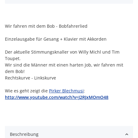
Wir fahren mit dem Bob - Bobfahrerlied
Einzelausgabe für Gesang + Klavier mit Akkorden
Der aktuelle Stimmungsknaller von Willy Michl und Tim
Toupet.
Wir sind die Männer mit einen harten Job, wir fahren mit
dem Bob!
Rechtskurve - Linkskurve
Wie es geht zeigt die
Pirker Blechmusi
:
http://www.youtube.com/watch?v=J2RJxMOmO48
Beschreibung