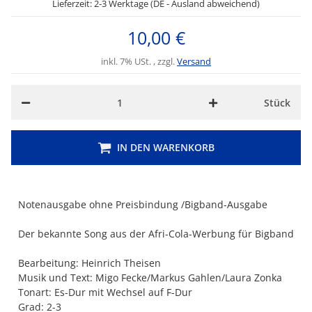
Lieferzeit: 2-3 Werktage (DE - Ausland abweichend)
10,00 €
inkl. 7% USt. , zzgl.
Versand
Stück
IN DEN WARENKORB
Notenausgabe ohne Preisbindung /Bigband-Ausgabe
Der bekannte Song aus der Afri-Cola-Werbung für Bigband
Bearbeitung: Heinrich Theisen
Musik und Text: Migo Fecke/Markus Gahlen/Laura Zonka
Tonart: Es-Dur mit Wechsel auf F-Dur
Grad: 2-3