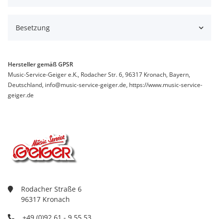
Besetzung
Hersteller gemäß GPSR
Music-Service-Geiger e.K., Rodacher Str. 6, 96317 Kronach, Bayern,
Deutschland, info@music-service-geiger.de, https://www.music-service-
geiger.de
Rodacher Straße 6
96317 Kronach
+49 (0)92 61 - 9 55 53