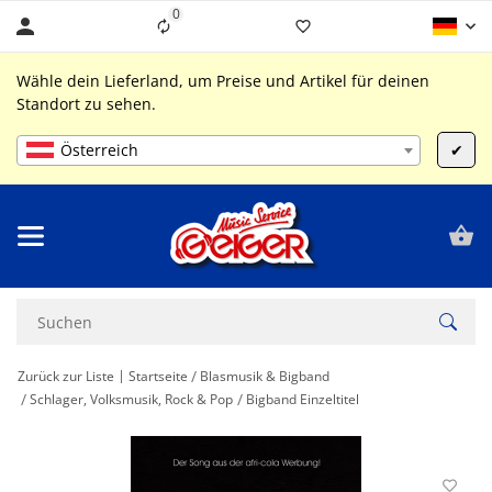
0
Liste ist leer
Wähle dein Lieferland, um Preise und Artikel für deinen
Standort zu sehen.
Österreich
✔
Zurück zur Liste
Startseite
Blasmusik & Bigband
Schlager, Volksmusik, Rock & Pop
Bigband Einzeltitel