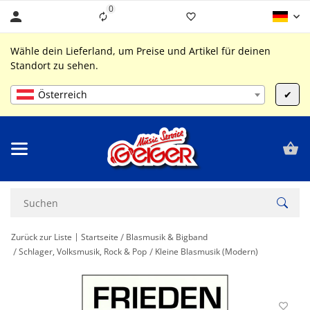
0
Liste ist leer
Wähle dein Lieferland, um Preise und Artikel für deinen
Standort zu sehen.
Österreich
✔
Zurück zur Liste
Startseite
Blasmusik & Bigband
Schlager, Volksmusik, Rock & Pop
Kleine Blasmusik (Modern)