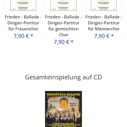
Frieden - Ballade -
Frieden - Ballade -
Frieden - Ballade -
Dirigier-Partitur
Dirigier-Partitur
Dirigier-Partitur
für Frauenchor
für gemischten
für Männerchor
Chor
7,90 €
*
7,90 €
*
7,90 €
*
Gesamteinspielung auf CD