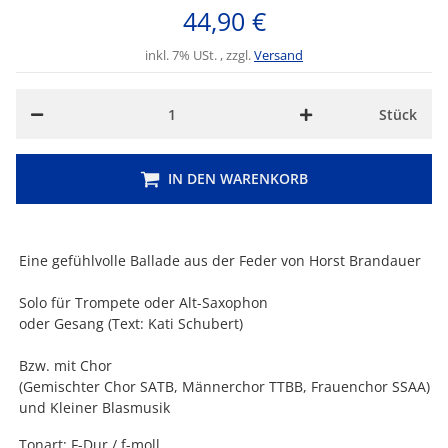
44,90 €
inkl. 7% USt. , zzgl.
Versand
Stück
IN DEN WARENKORB
Eine gefühlvolle Ballade aus der Feder von Horst Brandauer
Solo für Trompete oder Alt-Saxophon
oder Gesang (Text: Kati Schubert)
Bzw. mit Chor
(Gemischter Chor SATB, Männerchor TTBB, Frauenchor SSAA)
und Kleiner Blasmusik
Tonart: F-Dur / f-moll