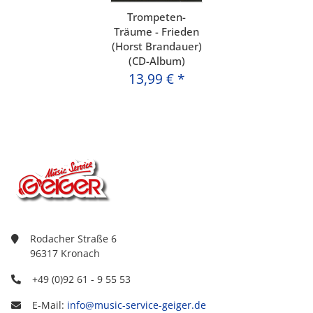
Trompeten-
Träume - Frieden
(Horst Brandauer)
(CD-Album)
13,99 €
*
Rodacher Straße 6
96317 Kronach
+49 (0)92 61 - 9 55 53
E-Mail:
info@music-service-geiger.de