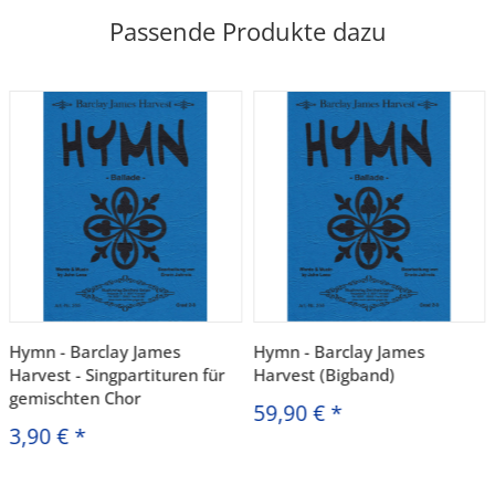
Passende Produkte dazu
Hymn - Barclay James
Hymn - Barclay James
Harvest - Singpartituren für
Harvest (Bigband)
gemischten Chor
59,90 €
*
3,90 €
*