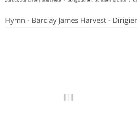
Zurück zur Liste
Startseite
Songbücher, Schulen & Chor
C
Hymn - Barclay James Harvest - Dirigie