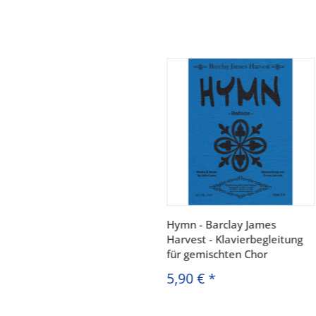
Hymn - Barclay James
Harvest - Klavierbegleitung
für gemischten Chor
5,90 €
*