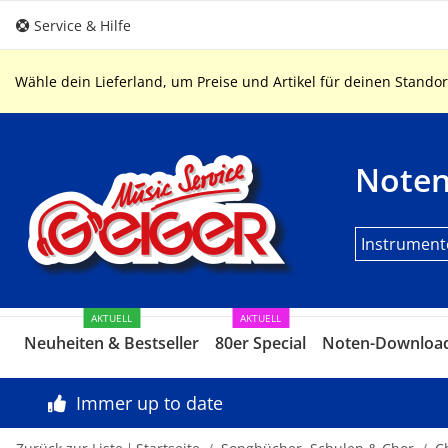
Service & Hilfe
Wähle dein Lieferland, um Preise und Artikel für deinen Standor
Note
Instrument
AKTUELL
AKTUELL
Neuheiten & Bestseller
80er Special
Noten-Downloa
Immer up to date