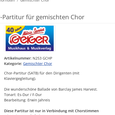
hornoten
Gemischter Chor
r-Partitur für gemischten Chor
Artikelnummer:
N253 GCHP
Kategorie:
Gemischter Chor
Chor-Partitur (SATB) für den Dirigenten (mit
Klaviergegleitung).
Die wunderschöne Ballade von Barclay James Harvest.
Tonart: Es-Dur / F-Dur
Bearbeitung: Erwin Jahreis
Diese Partitur ist nur in Verbindung mit Chorstimmen