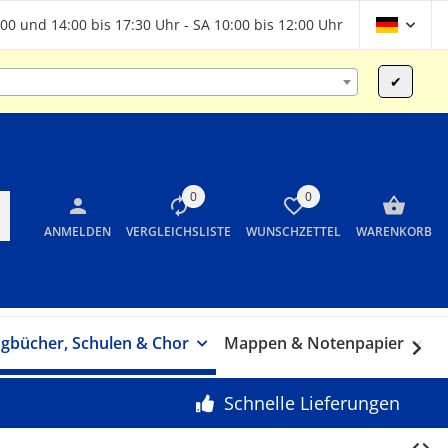
00 und 14:00 bis 17:30 Uhr - SA 10:00 bis 12:00 Uhr
✔
0
0
ANMELDEN
VERGLEICHSLISTE
WUNSCHZETTEL
WARENKORB
gbücher, Schulen & Chor
Mappen & Notenpapier
G
Schnelle Lieferungen