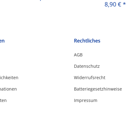
8,90 €
*
en
Rechtliches
AGB
Datenschutz
ichkeiten
Widerrufsrecht
mationen
Batteriegesetzhinweise
ten
Impressum