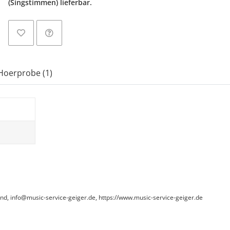
(Singstimmen) lieferbar.
Hoerprobe (1)
and, info@music-service-geiger.de, https://www.music-service-geiger.de