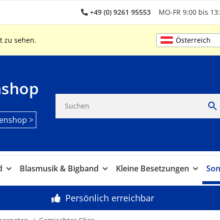
+49 (0) 9261 95553
MO-FR 9:00 bis 13:
Österreich
t zu sehen.
nshop
enshop >
d
Blasmusik & Bigband
Kleine Besetzungen
Son
Persönlich erreichbar