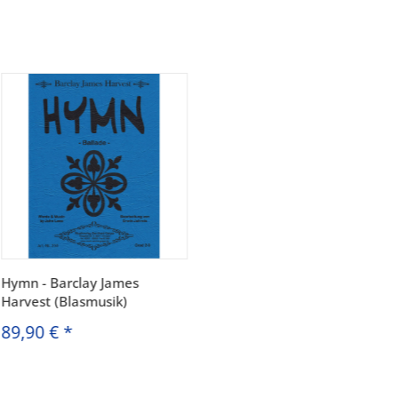
Hymn - Barclay James
Harvest (Blasmusik)
89,90 €
*