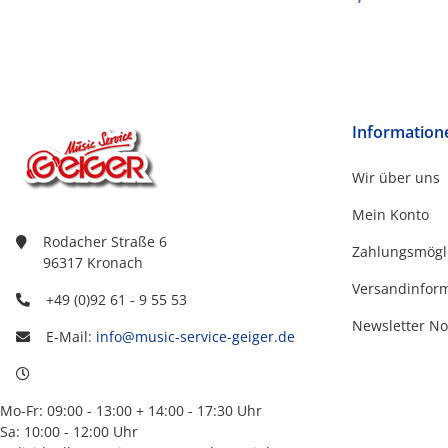
Information
Wir über uns
Mein Konto
Rodacher Straße 6
Zahlungsmögl
96317 Kronach
Versandinfor
+49 (0)92 61 - 9 55 53
Newsletter No
E-Mail:
info@music-service-geiger.de
Mo-Fr: 09:00 - 13:00 + 14:00 - 17:30 Uhr
Sa: 10:00 - 12:00 Uhr