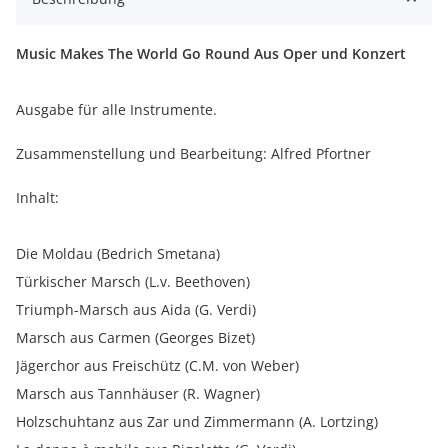
Music Makes The World Go Round Aus Oper und Konzert
Ausgabe für alle Instrumente.
Zusammenstellung und Bearbeitung: Alfred Pfortner
Inhalt:
Die Moldau (Bedrich Smetana)
Türkischer Marsch (L.v. Beethoven)
Triumph-Marsch aus Aida (G. Verdi)
Marsch aus Carmen (Georges Bizet)
Jägerchor aus Freischütz (C.M. von Weber)
Marsch aus Tannhäuser (R. Wagner)
Holzschuhtanz aus Zar und Zimmermann (A. Lortzing)