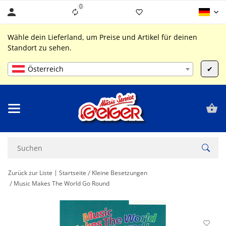
0
Liste ist leer
Wähle dein Lieferland, um Preise und Artikel für deinen
Standort zu sehen.
Österreich
✔
Zurück zur Liste
Startseite
Kleine Besetzungen
Music Makes The World Go Round