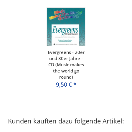
Evergreens - 20er
und 30er Jahre -
CD (Music makes
the world go
round)
9,50 €
*
Kunden kauften dazu folgende Artikel: