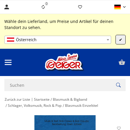
0
Liste ist leer
Wähle dein Lieferland, um Preise und Artikel für deinen
Standort zu sehen.
Österreich
✔
Zurück zur Liste
Startseite
Blasmusik & Bigband
Schlager, Volksmusik, Rock & Pop
Blasmusik Einzeltitel