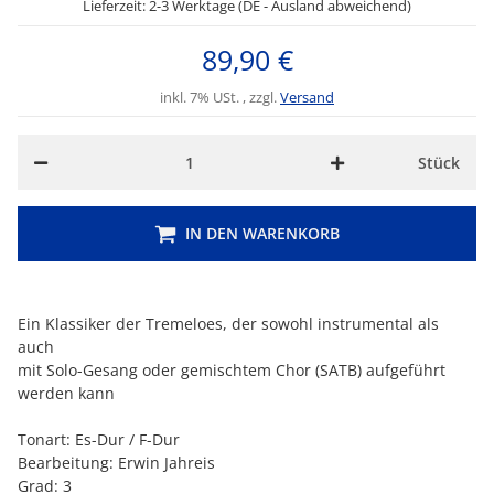
Lieferzeit: 2-3 Werktage (DE - Ausland abweichend)
89,90 €
inkl. 7% USt. , zzgl.
Versand
Stück
IN DEN WARENKORB
Ein Klassiker der Tremeloes, der sowohl instrumental als
auch
mit Solo-Gesang oder gemischtem Chor (SATB) aufgeführt
werden kann
Tonart: Es-Dur / F-Dur
Bearbeitung: Erwin Jahreis
Grad: 3