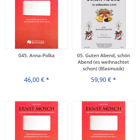
045. Anna-Polka
05. Guten Abend, schön
Abend (es weihnachtet
schon) (Blasmusik)
46,00 €
*
59,90 €
*