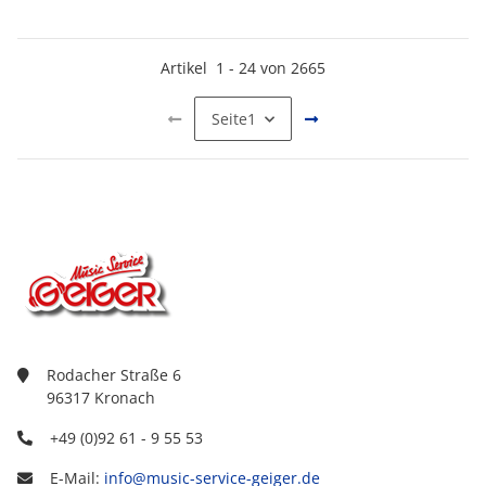
Artikel
1
-
24
von
2665
Seite
1
Rodacher Straße 6
96317 Kronach
+49 (0)92 61 - 9 55 53
E-Mail:
info@music-service-geiger.de