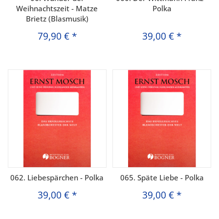
Weihnachtszeit - Matze
Polka
Brietz (Blasmusik)
79,90 €
*
39,00 €
*
062. Liebespärchen - Polka
065. Späte Liebe - Polka
39,00 €
*
39,00 €
*