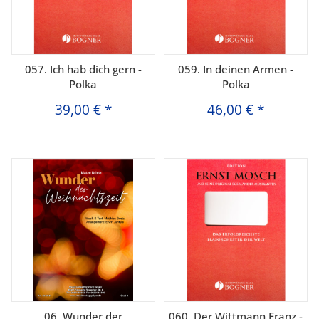
057. Ich hab dich gern -
059. In deinen Armen -
Polka
Polka
39,00 €
*
46,00 €
*
06. Wunder der
060. Der Wittmann Franz -