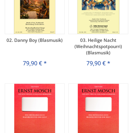
02. Danny Boy (Blasmusik)
03. Heilige Nacht
(Weihnachtspotpourri)
(Blasmusik)
79,90 €
*
79,90 €
*