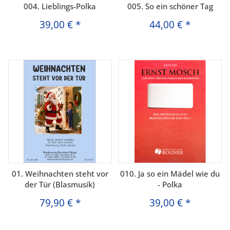
004. Lieblings-Polka
005. So ein schöner Tag
39,00 €
*
44,00 €
*
01. Weihnachten steht vor
010. Ja so ein Mädel wie du
der Tür (Blasmusik)
- Polka
79,90 €
*
39,00 €
*