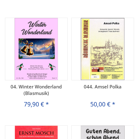
04. Winter Wonderland
044. Amsel Polka
(Blasmusik)
79,90 €
*
50,00 €
*