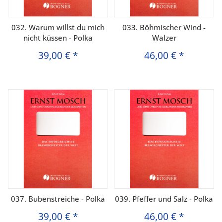
032. Warum willst du mich
033. Böhmischer Wind -
nicht küssen - Polka
Walzer
39,00 €
*
46,00 €
*
037. Bubenstreiche - Polka
039. Pfeffer und Salz - Polka
39,00 €
*
46,00 €
*