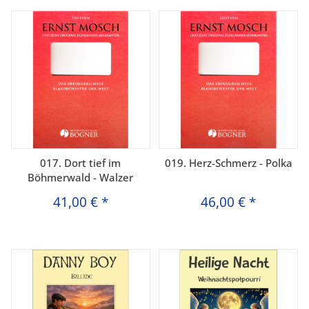
017. Dort tief im
019. Herz-Schmerz - Polka
Böhmerwald - Walzer
41,00 €
*
46,00 €
*