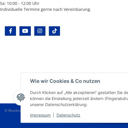
Sa: 10:00 - 12:00 Uhr
Individuelle Termine gerne nach Vereinbarung.
facebook
youtube
instagram
tiktok
Wie wir Cookies & Co nutzen
Durch Klicken auf „Alle akzeptieren“ gestatten Sie d
können die Einstellung jederzeit ändern (Fingerabdru
unserer
Datenschutzerklärung
.
© Musikverlag Geiger - Kronach - Germany
Impressum
|
Datenschutz