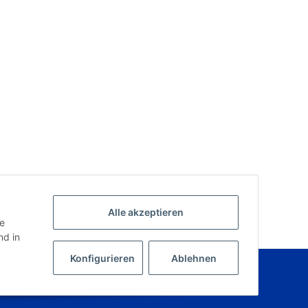
Alle akzeptieren
ie
d in
Konfigurieren
Ablehnen