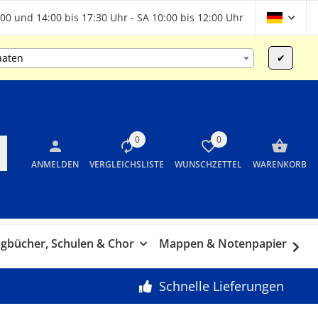
00 und 14:00 bis 17:30 Uhr - SA 10:00 bis 12:00 Uhr
aaten
✔
0
0
ANMELDEN
VERGLEICHSLISTE
WUNSCHZETTEL
WARENKORB
gbücher, Schulen & Chor
Mappen & Notenpapier
G
Schnelle Lieferungen