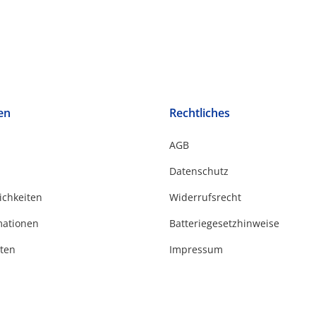
en
Rechtliches
AGB
Datenschutz
ichkeiten
Widerrufsrecht
mationen
Batteriegesetzhinweise
ten
Impressum