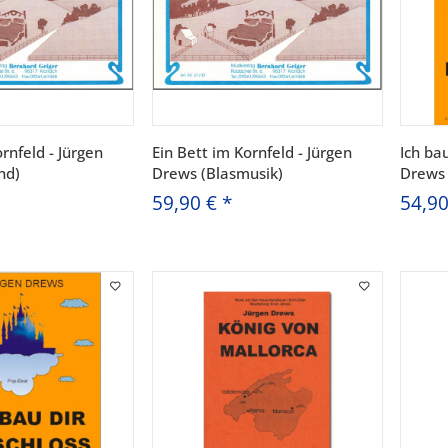
rnfeld - Jürgen
Ein Bett im Kornfeld - Jürgen
Ich bau
nd)
Drews (Blasmusik)
Drews 
59,90 €
*
54,9