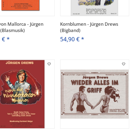
von Mallorca - Jürgen
Kornblumen - Jürgen Drews
(Blasmusik)
(Bigband)
0 €
*
54,90 €
*