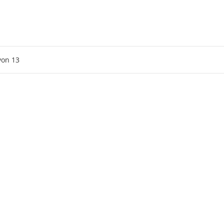
von
13