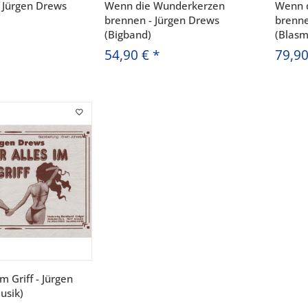
 Jürgen Drews
Wenn die Wunderkerzen
Wenn 
brennen - Jürgen Drews
brenne
(Bigband)
(Blasm
54,90 €
*
79,9
m Griff - Jürgen
usik)