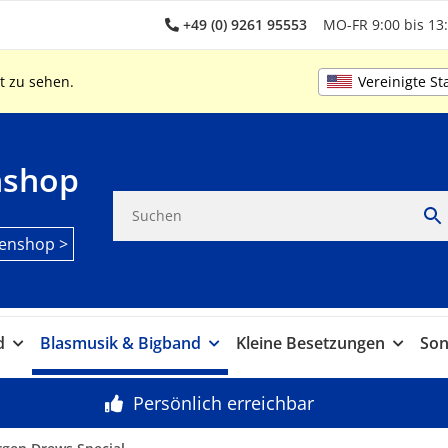
+49 (0) 9261 95553
MO-FR 9:00 bis 13:
Vereinigte St
t zu sehen.
nshop
enshop >
d
Blasmusik & Bigband
Kleine Besetzungen
Son
Persönlich erreichbar