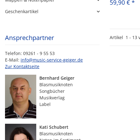
59,90 €
*
Geschenkartikel
Ansprechpartner
Artikel
1
-
13
Telefon: 09261 - 9 55 53
E-Mail:
info@music-service-geiger.de
Zur Kontaktseite
Bernhard Geiger
Blasmusiknoten
Songbücher
Musikverlag
Label
Kati Schubert
Blasmusiknoten