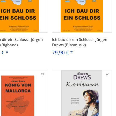
 dir ein Schloss - Jürgen
Ich bau dir ein Schloss - Jürgen
(Bigband)
Drews (Blasmusik)
0 €
*
79,90 €
*