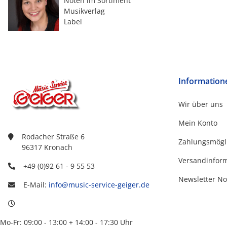
Noten im Sortiment
Musikverlag
Label
Information
Wir über uns
Mein Konto
Rodacher Straße 6
Zahlungsmögl
96317 Kronach
Versandinfor
+49 (0)92 61 - 9 55 53
Newsletter No
E-Mail:
info@music-service-geiger.de
Mo-Fr: 09:00 - 13:00 + 14:00 - 17:30 Uhr