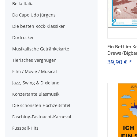
Bella Italia
Da Capo Udo Jürgens
Die besten Rock-Klassiker
Dorfrocker
Ein Bett im Ko
Musikalische Getränkekarte
Drews (Bigba
Tierisches Vergnügen
39,90 €
*
Film / Movie / Musical
Jazz, Swing & Dixieland
Konzertante Blasmusik
Die schönsten Hochzeitstitel
Fasching-Fastnacht-Karneval
Fussball-Hits