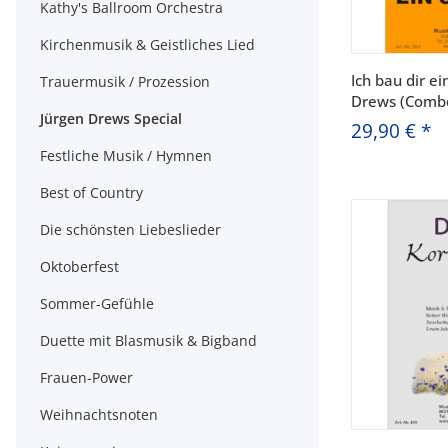
Kathy's Ballroom Orchestra
Kirchenmusik & Geistliches Lied
Ich bau dir ei
Trauermusik / Prozession
Drews (Comb
Jürgen Drews Special
29,90 €
*
Festliche Musik / Hymnen
Best of Country
Die schönsten Liebeslieder
Oktoberfest
Sommer-Gefühle
Duette mit Blasmusik & Bigband
Frauen-Power
Weihnachtsnoten