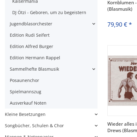
Kaisermania
Kornblumen -
(Blasmusik)
DJ Ötzi - Geboren, um zu begeistern
79,90 €
*
Jugendblasorchester
Edition Rudi Seifert
Edition Alfred Burger
Edition Hermann Rappel
Sammelhefte Blasmusik
Posaunenchor
Spielmannszug
Ausverkauf Noten
Kleine Besetzungen
Wieder alles i
Songbücher, Schulen & Chor
Drews (Blasm
Mappen & Notenpapier