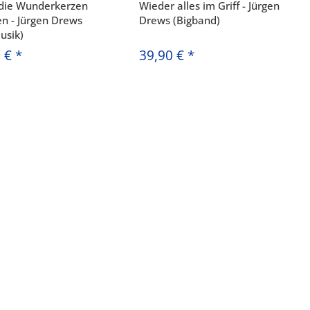
die Wunderkerzen
Wieder alles im Griff - Jürgen
n - Jürgen Drews
Drews (Bigband)
usik)
0 €
*
39,90 €
*