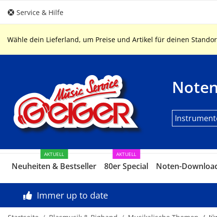
Service & Hilfe
Wähle dein Lieferland, um Preise und Artikel für deinen Standor
Note
Instrument
AKTUELL
AKTUELL
Neuheiten & Bestseller
80er Special
Noten-Downloa
Immer up to date