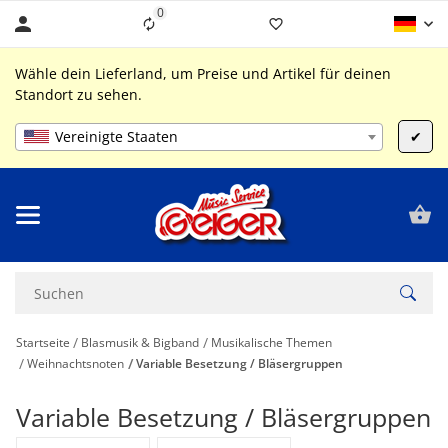
0
Liste ist leer
Wähle dein Lieferland, um Preise und Artikel für deinen
Standort zu sehen.
Vereinigte Staaten
✔
Startseite
Blasmusik & Bigband
Musikalische Themen
Weihnachtsnoten
Variable Besetzung / Bläsergruppen
Variable Besetzung / Bläsergruppen