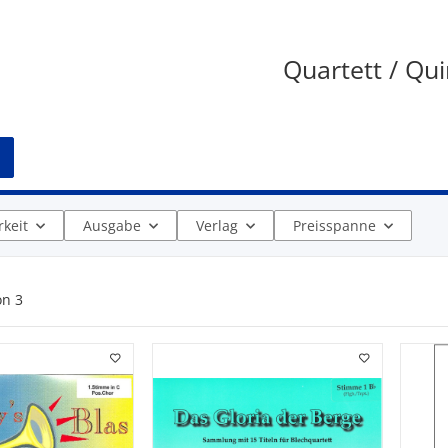
Quartett / Qui
keit
Ausgabe
Verlag
Preisspanne
on
3