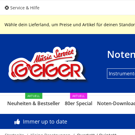
Service & Hilfe
Wähle dein Lieferland, um Preise und Artikel für deinen Standor
Note
Instrument
AKTUELL
AKTUELL
Neuheiten & Bestseller
80er Special
Noten-Downloa
Immer up to date