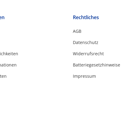
en
Rechtliches
AGB
Datenschutz
ichkeiten
Widerrufsrecht
mationen
Batteriegesetzhinweise
ten
Impressum