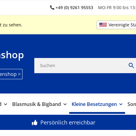
+49 (0) 9261 95553
MO-FR 9:00 bis 13:
Vereinigte St
t zu sehen.
nshop
enshop >
d
Blasmusik & Bigband
Kleine Besetzungen
Son
Persönlich erreichbar