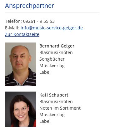
Ansprechpartner
Telefon: 09261 - 9 55 53
E-Mail:
info@music-service-geiger.de
Zur Kontaktseite
Bernhard Geiger
Blasmusiknoten
Songbücher
Musikverlag
Label
Kati Schubert
Blasmusiknoten
Noten im Sortiment
Musikverlag
Label