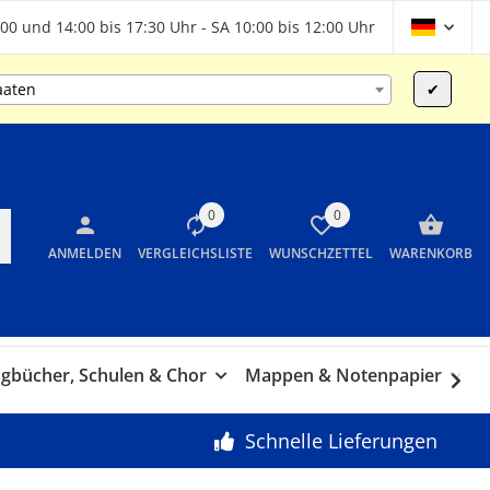
00 und 14:00 bis 17:30 Uhr - SA 10:00 bis 12:00 Uhr
aaten
✔
0
0
ANMELDEN
VERGLEICHSLISTE
WUNSCHZETTEL
WARENKORB
gbücher, Schulen & Chor
Mappen & Notenpapier
G
Schnelle Lieferungen