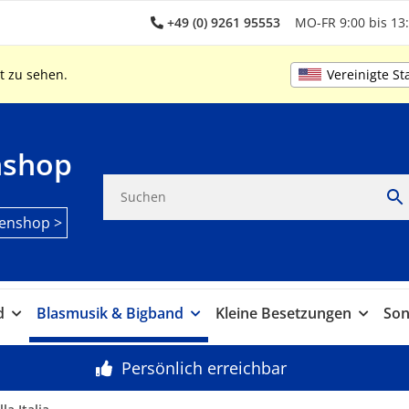
+49 (0) 9261 95553
MO-FR 9:00 bis 13:
Vereinigte St
t zu sehen.
nshop
enshop >
d
Blasmusik & Bigband
Kleine Besetzungen
Son
Persönlich erreichbar