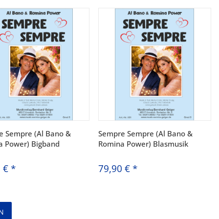
e Sempre (Al Bano &
Sempre Sempre (Al Bano &
a Power) Bigband
Romina Power) Blasmusik
0 €
*
79,90 €
*
N