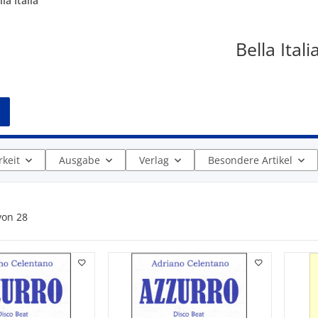
lla Italia
Bella Itali
keit
Ausgabe
Verlag
Besondere Artikel
von
28