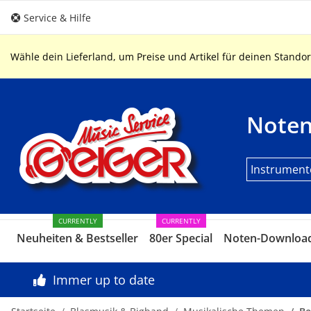
Service & Hilfe
Wähle dein Lieferland, um Preise und Artikel für deinen Standor
Note
Instrument
CURRENTLY
CURRENTLY
Neuheiten & Bestseller
80er Special
Noten-Downloa
Immer up to date