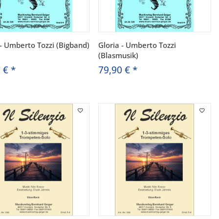
 - Umberto Tozzi (Bigband)
Gloria - Umberto Tozzi
(Blasmusik)
0 €
*
79,90 €
*