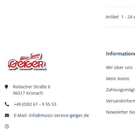
Artikel
1
-
24
Information
Wir über uns
Mein Konto
Rodacher Straße 6
Zahlungsmögl
96317 Kronach
Versandinfor
+49 (0)92 61 - 9 55 53
Newsletter No
E-Mail:
info@music-service-geiger.de