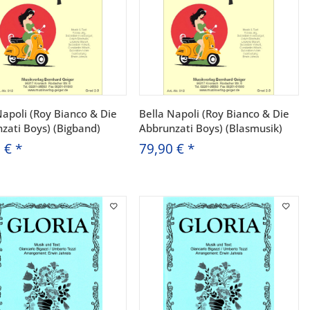
Napoli (Roy Bianco & Die
Bella Napoli (Roy Bianco & Die
zati Boys) (Bigband)
Abbrunzati Boys) (Blasmusik)
0 €
*
79,90 €
*