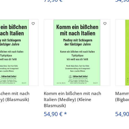
chen mit nach
Komm ein bißchen mit nach
Mamma 
ey) (Blasmusik)
Italien (Medley) (Kleine
(Bigba
Blasmusik)
54,90 €
*
54,9