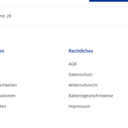
von
28
en
Rechtliches
AGB
Datenschutz
ichkeiten
Widerrufsrecht
mationen
Batteriegesetzhinweise
ten
Impressum