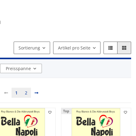
a
Sortierung
Artikel pro Seite
Preisspanne
1
2
Top