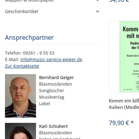
Geschenkartikel
Ansprechpartner
Telefon: 09261 - 9 55 53
E-Mail:
info@music-service-geiger.de
Zur Kontaktseite
Bernhard Geiger
Blasmusiknoten
Songbücher
Musikverlag
Komm ein biß
Label
Italien (Medl
79,90 €
*
Kati Schubert
Blasmusiknoten