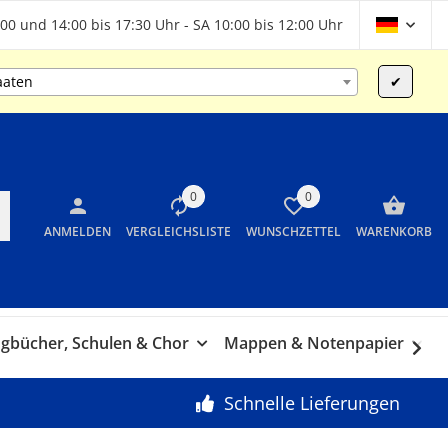
00 und 14:00 bis 17:30 Uhr - SA 10:00 bis 12:00 Uhr
aaten
✔
0
0
ANMELDEN
VERGLEICHSLISTE
WUNSCHZETTEL
WARENKORB
gbücher, Schulen & Chor
Mappen & Notenpapier
G
Schnelle Lieferungen