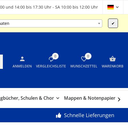
00 und 14:00 bis 17:30 Uhr - SA 10:00 bis 12:00 Uhr
aaten
✔
0
0
ANMELDEN
VERGLEICHSLISTE
WUNSCHZETTEL
WARENKORB
gbücher, Schulen & Chor
Mappen & Notenpapier
G
Schnelle Lieferungen