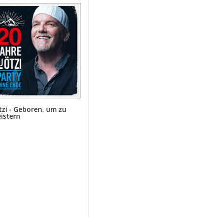
tzi - Geboren, um zu
istern