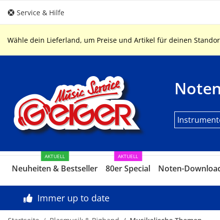
Service & Hilfe
Wähle dein Lieferland, um Preise und Artikel für deinen Standor
Note
Instrument
AKTUELL
AKTUELL
Neuheiten & Bestseller
80er Special
Noten-Downloa
Immer up to date