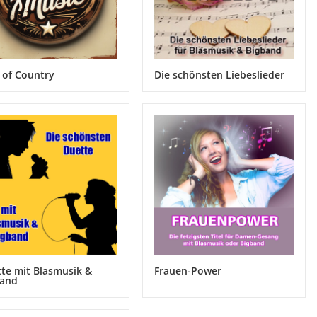
 of Country
Die schönsten Liebeslieder
te mit Blasmusik &
Frauen-Power
band