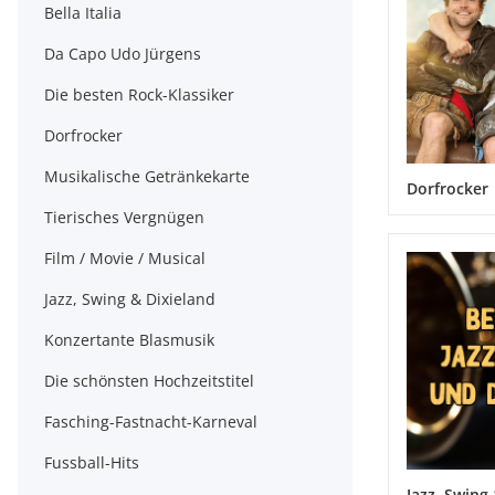
Bella Italia
Da Capo Udo Jürgens
Die besten Rock-Klassiker
Dorfrocker
Musikalische Getränkekarte
Dorfrocker
Tierisches Vergnügen
Film / Movie / Musical
Jazz, Swing & Dixieland
Konzertante Blasmusik
Die schönsten Hochzeitstitel
Fasching-Fastnacht-Karneval
Fussball-Hits
Jazz, Swing