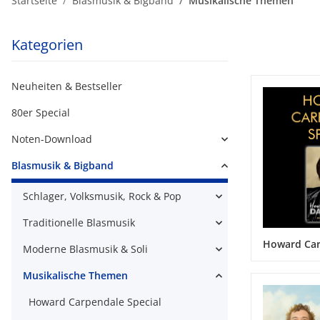
Startseite
Blasmusik & Bigband
Musikalische Themen
Kategorien
Neuheiten & Bestseller
80er Special
Noten-Download
Blasmusik & Bigband
Schlager, Volksmusik, Rock & Pop
Traditionelle Blasmusik
Howard Car
Moderne Blasmusik & Soli
Musikalische Themen
Howard Carpendale Special