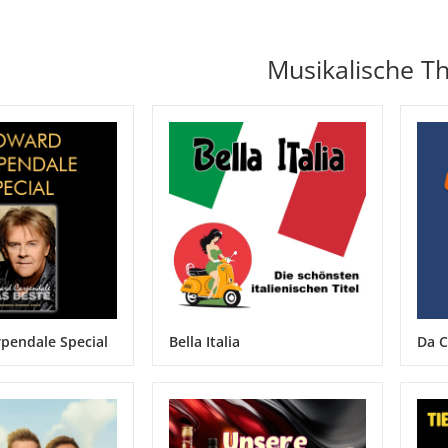
Musikalische 
pendale Special
Bella Italia
Da C