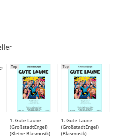
ller
Top
Top
1. Gute Laune
1. Gute Laune
(GroßstadtEngel)
(GroßstadtEngel)
(Kleine Blasmusik)
(Blasmusik)