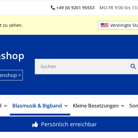
+49 (0) 9261 95553
MO-FR 9:00 bis 13:
Vereinigte St
t zu sehen.
nshop
enshop >
d
Blasmusik & Bigband
Kleine Besetzungen
Son
Persönlich erreichbar