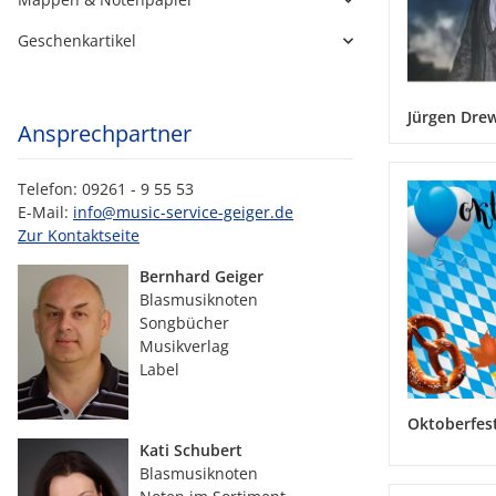
Geschenkartikel
Jürgen Drew
Ansprechpartner
Telefon: 09261 - 9 55 53
E-Mail:
info@music-service-geiger.de
Zur Kontaktseite
Bernhard Geiger
Blasmusiknoten
Songbücher
Musikverlag
Label
Oktoberfes
Kati Schubert
Blasmusiknoten