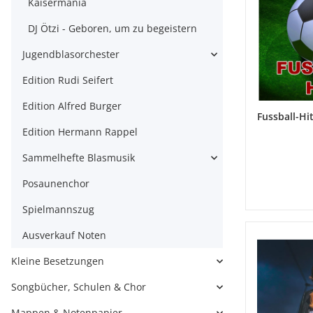
Kaisermania
DJ Ötzi - Geboren, um zu begeistern
Jugendblasorchester
Edition Rudi Seifert
Edition Alfred Burger
Fussball-Hi
Edition Hermann Rappel
Sammelhefte Blasmusik
Posaunenchor
Spielmannszug
Ausverkauf Noten
Kleine Besetzungen
Songbücher, Schulen & Chor
Mappen & Notenpapier