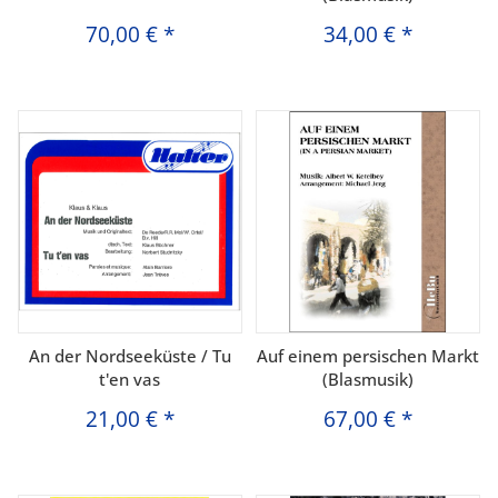
70,00 €
*
34,00 €
*
An der Nordseeküste / Tu
Auf einem persischen Markt
t'en vas
(Blasmusik)
21,00 €
*
67,00 €
*