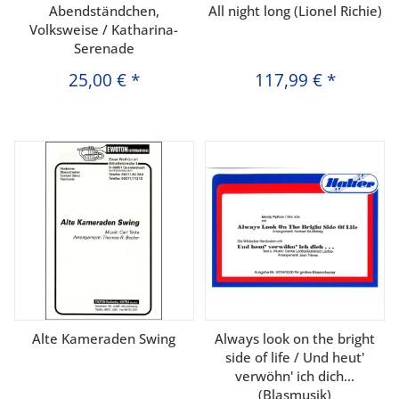
Abendständchen,
All night long (Lionel Richie)
Volksweise / Katharina-
Serenade
25,00 €
*
117,99 €
*
Alte Kameraden Swing
Always look on the bright
side of life / Und heut'
verwöhn' ich dich...
(Blasmusik)