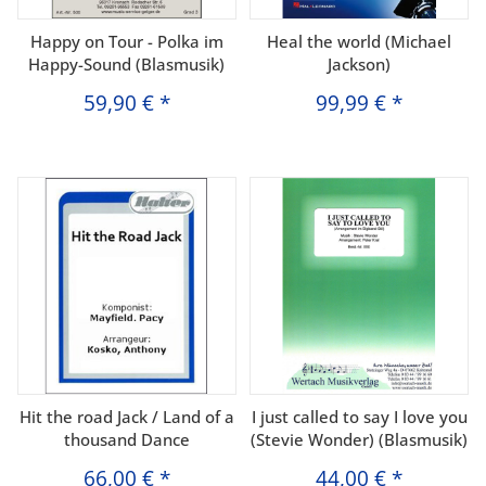
Happy on Tour - Polka im
Heal the world (Michael
Happy-Sound (Blasmusik)
Jackson)
59,90 €
*
99,99 €
*
Hit the road Jack / Land of a
I just called to say I love you
thousand Dance
(Stevie Wonder) (Blasmusik)
66,00 €
*
44,00 €
*