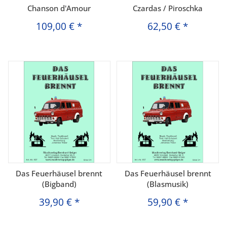
Chanson d'Amour
Czardas / Piroschka
109,00 €
*
62,50 €
*
Das Feuerhäusel brennt
Das Feuerhäusel brennt
(Bigband)
(Blasmusik)
39,90 €
*
59,90 €
*