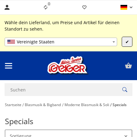
0
Liste ist leer
Wähle dein Lieferland, um Preise und Artikel für deinen
Standort zu sehen.
Vereinigte Staaten
✔
Startseite
Blasmusik & Bigband
Moderne Blasmusik & Soli
Specials
Specials
Sortierung