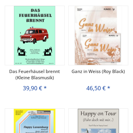
Das Feuerhäusel brennt
Ganz in Weiss (Roy Black)
(Kleine Blasmusik)
39,90 €
*
46,50 €
*