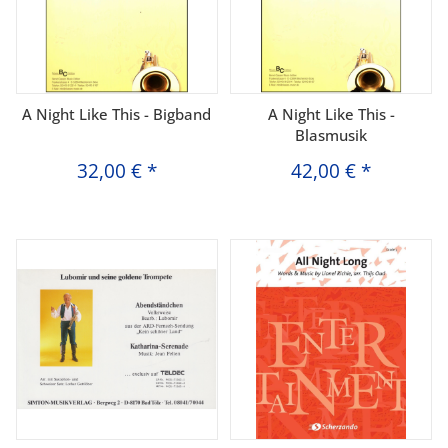
A Night Like This - Bigband
A Night Like This -
Blasmusik
32,00 €
*
42,00 €
*