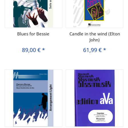
Blues for Bessie
Candle in the wind (Elton
John)
89,00 €
*
61,99 €
*