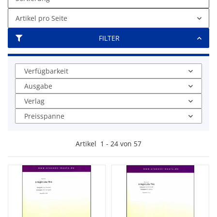
Artikel pro Seite
FILTER
Verfügbarkeit
Ausgabe
Verlag
Preisspanne
Artikel
1
-
24
von
57