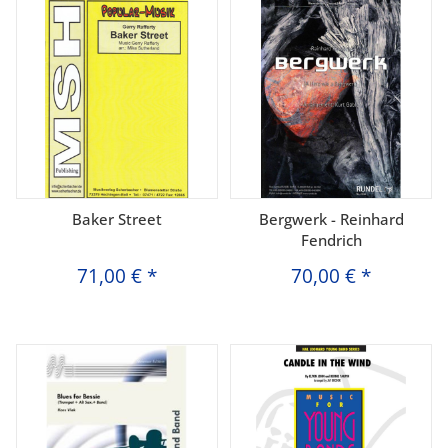
Baker Street
Bergwerk - Reinhard
Fendrich
71,00 €
*
70,00 €
*