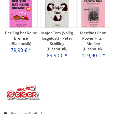
Der Zug hat keine
Major Tom (Völlig
Matthias Reim
Bremse
losgelöst) - Peter
Power Hits -
(Blasmusik)
Schilling
Medley
(Blasmusik)
(Blasmusik)
79,90 €
*
89,90 €
*
119,90 €
*
Rodacher Straße 6