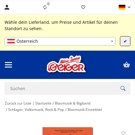
0
Liste ist leer
Wähle dein Lieferland, um Preise und Artikel für deinen
Standort zu sehen.
Österreich
✔
Zurück zur Liste
Startseite
Blasmusik & Bigband
Schlager, Volksmusik, Rock & Pop
Blasmusik Einzeltitel