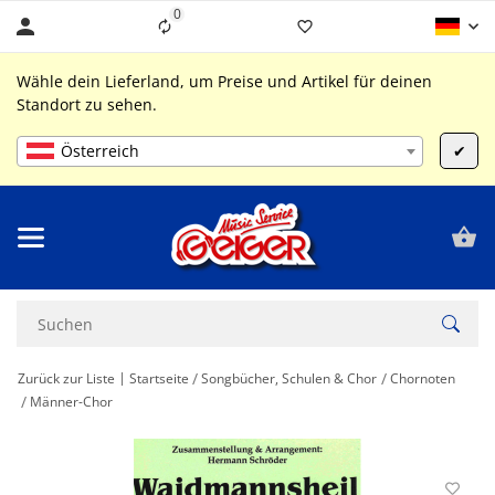
0
Liste ist leer
Wähle dein Lieferland, um Preise und Artikel für deinen
Standort zu sehen.
Österreich
✔
Zurück zur Liste
Startseite
Songbücher, Schulen & Chor
Chornoten
Männer-Chor