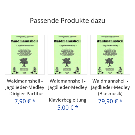
Passende Produkte dazu
Waidmannsheil -
Waidmannsheil -
Waidmannsheil -
Jagdlieder-Medley
Jagdlieder-Medley
Jagdlieder-Medley
- Dirigier-Partitur
-
(Blasmusik)
Klavierbegleitung
7,90 €
*
79,90 €
*
5,00 €
*