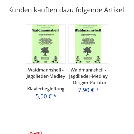
Kunden kauften dazu folgende Artikel:
Waidmannsheil -
Waidmannsheil -
Jagdlieder-Medley
Jagdlieder-Medley
-
- Dirigier-Partitur
Klavierbegleitung
7,90 €
*
5,00 €
*