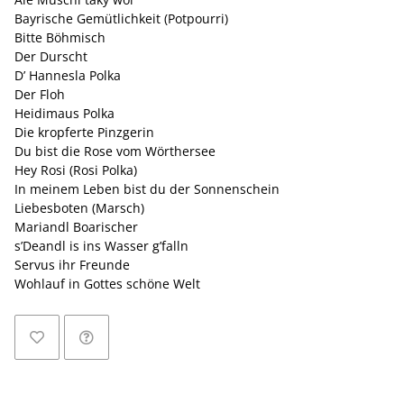
Bayrische Gemütlichkeit (Potpourri)
Bitte Böhmisch
Der Durscht
D’ Hannesla Polka
Der Floh
Heidimaus Polka
Die kropferte Pinzgerin
Du bist die Rose vom Wörthersee
Hey Rosi (Rosi Polka)
In meinem Leben bist du der Sonnenschein
Liebesboten (Marsch)
Mariandl Boarischer
s’Deandl is ins Wasser g’falln
Servus ihr Freunde
Wohlauf in Gottes schöne Welt