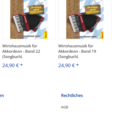
Wirtshausmusik für
Wirtshausmusik für
Akkordeon - Band 22
Akkordeon - Band 19
(Songbuch)
(Songbuch)
24,90 €
*
24,90 €
*
en
Rechtliches
AGB