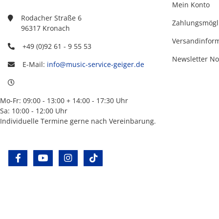
Mein Konto
Rodacher Straße 6
Zahlungsmögl
96317 Kronach
Versandinfor
+49 (0)92 61 - 9 55 53
Newsletter No
E-Mail:
info@music-service-geiger.de
Mo-Fr: 09:00 - 13:00 + 14:00 - 17:30 Uhr
Sa: 10:00 - 12:00 Uhr
Individuelle Termine gerne nach Vereinbarung.
facebook
youtube
instagram
tiktok