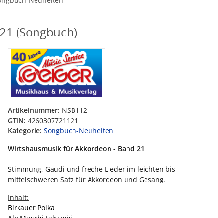
ongbuch-Neuheiten
 21 (Songbuch)
Artikelnummer:
NSB112
GTIN:
4260307721121
Kategorie:
Songbuch-Neuheiten
Wirtshausmusik für Akkordeon - Band 21
Stimmung, Gaudi und freche Lieder im leichten bis
mittelschweren Satz für Akkordeon und Gesang.
Inhalt:
Birkauer Polka
Ale Muschi taky wöi