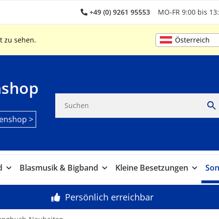
+49 (0) 9261 95553
MO-FR 9:00 bis 13:
Österreich
t zu sehen.
nshop
enshop >
d
Blasmusik & Bigband
Kleine Besetzungen
Son
Persönlich erreichbar