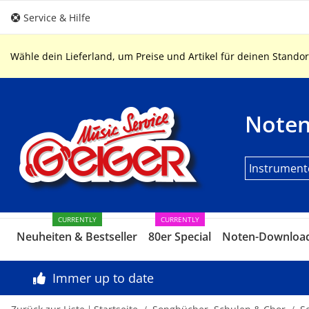
Service & Hilfe
Wähle dein Lieferland, um Preise und Artikel für deinen Standor
Note
Instrument
CURRENTLY
CURRENTLY
Neuheiten & Bestseller
80er Special
Noten-Downloa
Immer up to date