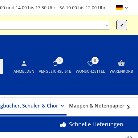
00 und 14:00 bis 17:30 Uhr - SA 10:00 bis 12:00 Uhr
✔
0
0
ANMELDEN
VERGLEICHSLISTE
WUNSCHZETTEL
WARENKORB
gbücher, Schulen & Chor
Mappen & Notenpapier
G
Schnelle Lieferungen