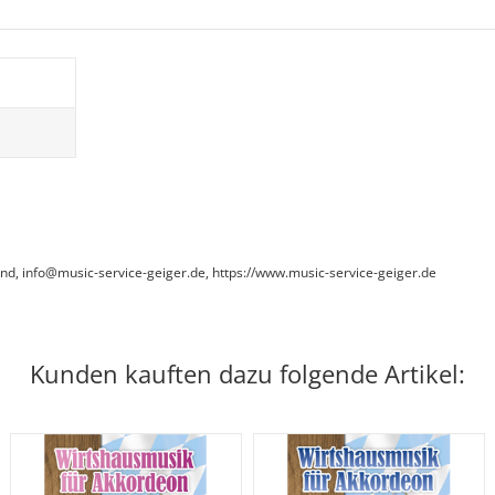
and, info@music-service-geiger.de, https://www.music-service-geiger.de
Kunden kauften dazu folgende Artikel: