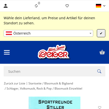
0
Liste ist leer
Wähle dein Lieferland, um Preise und Artikel für deinen
Standort zu sehen.
Österreich
✔
Zurück zur Liste
Startseite
Blasmusik & Bigband
Schlager, Volksmusik, Rock & Pop
Blasmusik Einzeltitel