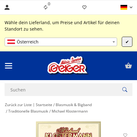
0
Liste ist leer
Wähle dein Lieferland, um Preise und Artikel für deinen
Standort zu sehen.
Österreich
✔
Zurück zur Liste
Startseite
Blasmusik & Bigband
Traditionelle Blasmusik
Michael Klostermann