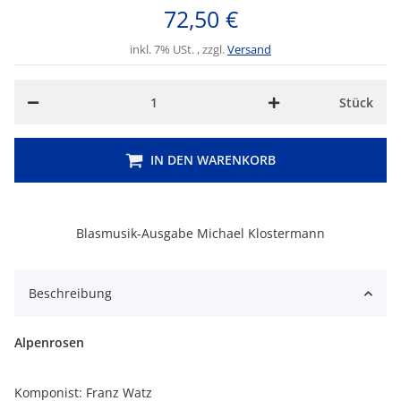
72,50 €
inkl. 7% USt. , zzgl.
Versand
Stück
IN DEN WARENKORB
Blasmusik-Ausgabe Michael Klostermann
Beschreibung
Alpenrosen
Komponist: Franz Watz