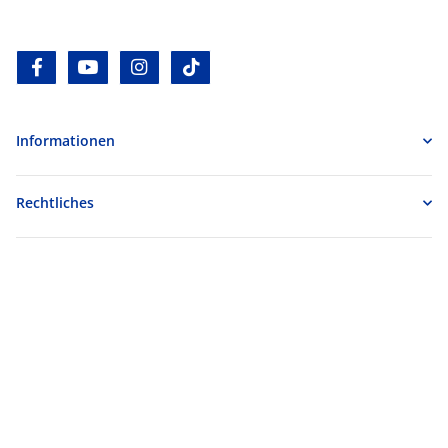
facebook
youtube
instagram
tiktok
Informationen
Rechtliches