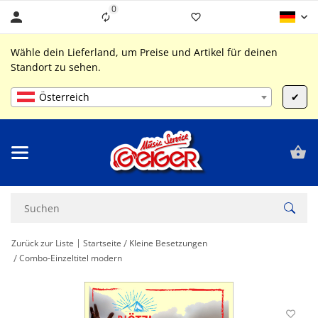
0
Liste ist leer
Wähle dein Lieferland, um Preise und Artikel für deinen
Standort zu sehen.
Österreich
✔
Zurück zur Liste
Startseite
Kleine Besetzungen
Combo-Einzeltitel modern