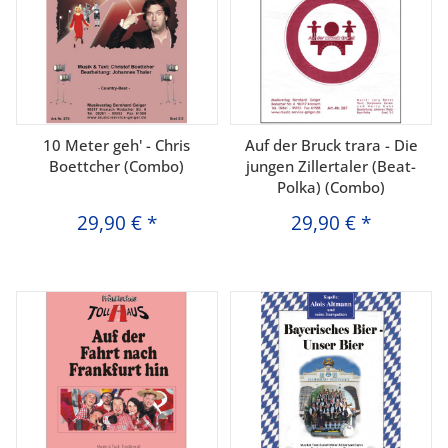
10 Meter geh' - Chris
Auf der Bruck trara - Die
Boettcher (Combo)
jungen Zillertaler (Beat-
Polka) (Combo)
29,90 €
*
29,90 €
*