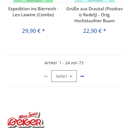
Expedition ins Bierreich -
Grüße aus Drautal (Pozdrav
Leo Lawine (Combo)
iz Radelj) - Orig.
Hochstaufner Buam
29,90 €
*
22,90 €
*
Artikel
1
-
24
von
73
Seite
1