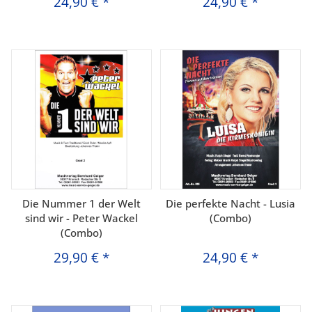
24,90 €
*
24,90 €
*
Die Nummer 1 der Welt
Die perfekte Nacht - Lusia
sind wir - Peter Wackel
(Combo)
(Combo)
29,90 €
*
24,90 €
*