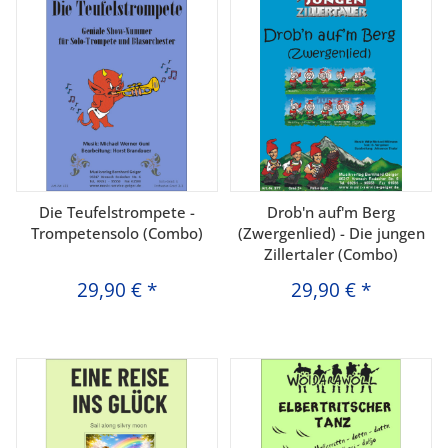
Die Teufelstrompete -
Drob'n auf'm Berg
Trompetensolo (Combo)
(Zwergenlied) - Die jungen
Zillertaler (Combo)
29,90 €
*
29,90 €
*