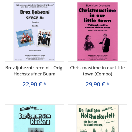
Brez ljubezni srece ni - Orig.
Christmastime in our little
Hochstaufner Buam
town (Combo)
22,90 €
*
29,90 €
*