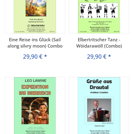
Eine Reise ins Glück (Sail
Elbertritscher Tanz -
along silvry moon) Combo
Wöidarawöll (Combo)
29,90 €
*
29,90 €
*