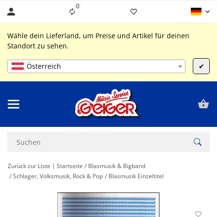
0
Liste ist leer
Wähle dein Lieferland, um Preise und Artikel für deinen
Standort zu sehen.
Österreich
✔
Zurück zur Liste
Startseite
Blasmusik & Bigband
Schlager, Volksmusik, Rock & Pop
Blasmusik Einzeltitel