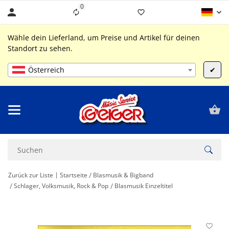
0
Liste ist leer
Wähle dein Lieferland, um Preise und Artikel für deinen
Standort zu sehen.
Österreich
✔
Zurück zur Liste
Startseite
Blasmusik & Bigband
Schlager, Volksmusik, Rock & Pop
Blasmusik Einzeltitel