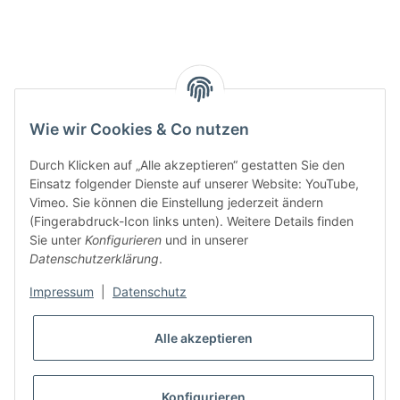
Wie wir Cookies & Co nutzen
Durch Klicken auf „Alle akzeptieren“ gestatten Sie den
Einsatz folgender Dienste auf unserer Website: YouTube,
Vimeo. Sie können die Einstellung jederzeit ändern
(Fingerabdruck-Icon links unten). Weitere Details finden
Sie unter
Konfigurieren
und in unserer
Datenschutzerklärung
.
Impressum
|
Datenschutz
Alle akzeptieren
* Alle Preise inkl. gesetzlicher USt., zzgl.
Versand
VERTRAG WIDERRUFEN
Konfigurieren