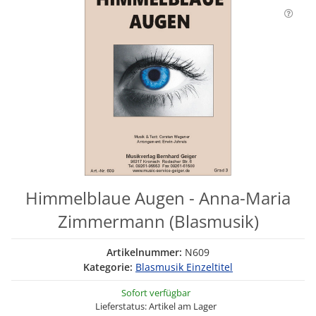
Himmelblaue Augen - Anna-Maria
Zimmermann (Blasmusik)
Artikelnummer:
N609
Kategorie:
Blasmusik Einzeltitel
Sofort verfügbar
Lieferstatus: Artikel am Lager