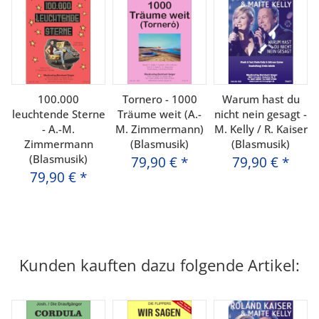
100.000
Tornero - 1000
Warum hast du
leuchtende Sterne
Träume weit (A.-
nicht nein gesagt -
- A.-M.
M. Zimmermann)
M. Kelly / R. Kaiser
Zimmermann
(Blasmusik)
(Blasmusik)
(Blasmusik)
79,90 €
*
79,90 €
*
79,90 €
*
Kunden kauften dazu folgende Artikel: