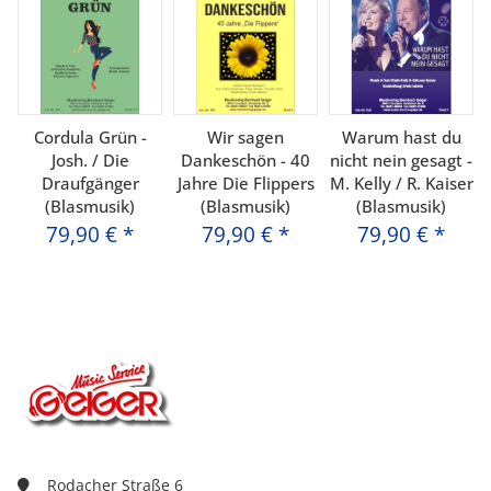
Cordula Grün -
Wir sagen
Warum hast du
Josh. / Die
Dankeschön - 40
nicht nein gesagt -
Draufgänger
Jahre Die Flippers
M. Kelly / R. Kaiser
(Blasmusik)
(Blasmusik)
(Blasmusik)
79,90 €
*
79,90 €
*
79,90 €
*
Rodacher Straße 6