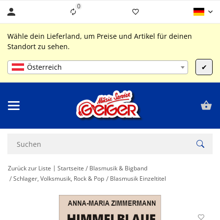
0
Liste ist leer
Wähle dein Lieferland, um Preise und Artikel für deinen
Standort zu sehen.
Österreich
✔
Zurück zur Liste
Startseite
Blasmusik & Bigband
Schlager, Volksmusik, Rock & Pop
Blasmusik Einzeltitel