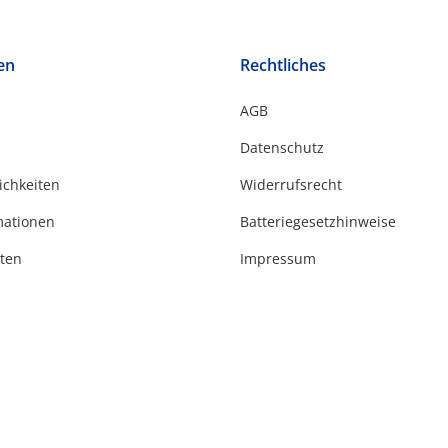
en
Rechtliches
AGB
Datenschutz
ichkeiten
Widerrufsrecht
mationen
Batteriegesetzhinweise
ten
Impressum