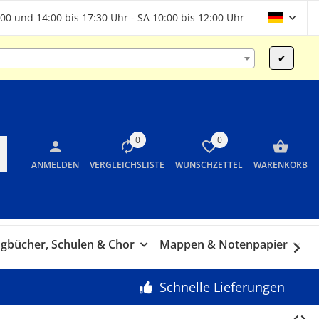
00 und 14:00 bis 17:30 Uhr - SA 10:00 bis 12:00 Uhr
✔
0
0
ANMELDEN
VERGLEICHSLISTE
WUNSCHZETTEL
WARENKORB
gbücher, Schulen & Chor
Mappen & Notenpapier
G
Schnelle Lieferungen