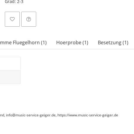
Grad: 2-3
imme Fluegelhorn (1)
Hoerprobe (1)
Besetzung (1)
and, info@music-service-geiger.de, https://www.music-service-geiger.de