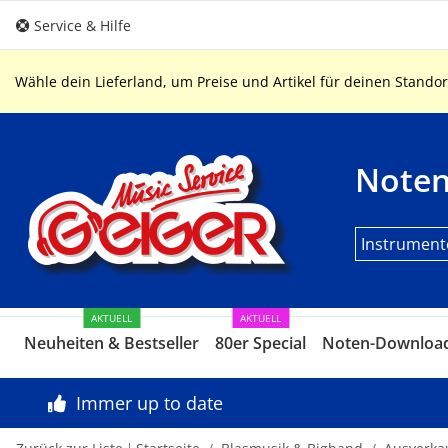
Service & Hilfe
Wähle dein Lieferland, um Preise und Artikel für deinen Standor
Note
Instrument
AKTUELL
AKTUELL
Neuheiten & Bestseller
80er Special
Noten-Downloa
Immer up to date