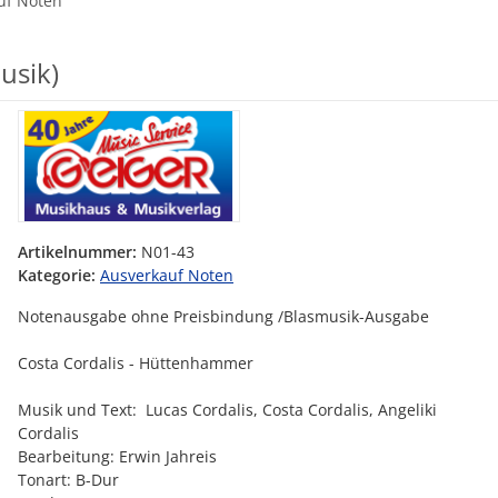
uf Noten
usik)
Artikelnummer:
N01-43
Kategorie:
Ausverkauf Noten
Notenausgabe ohne Preisbindung /Blasmusik-Ausgabe
Costa Cordalis - Hüttenhammer
Musik und Text: Lucas Cordalis, Costa Cordalis, Angeliki
Cordalis
Bearbeitung: Erwin Jahreis
Tonart: B-Dur