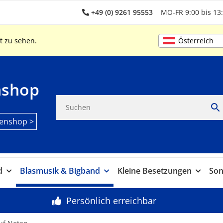
+49 (0) 9261 95553
MO-FR 9:00 bis 13:
Österreich
t zu sehen.
nshop
enshop >
d
Blasmusik & Bigband
Kleine Besetzungen
Son
Persönlich erreichbar