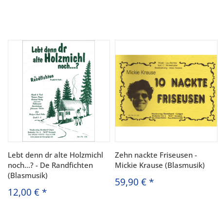
Lebt denn dr alte Holzmichl
Zehn nackte Friseusen -
noch...? - De Randfichten
Mickie Krause (Blasmusik)
(Blasmusik)
59,90 €
*
12,00 €
*