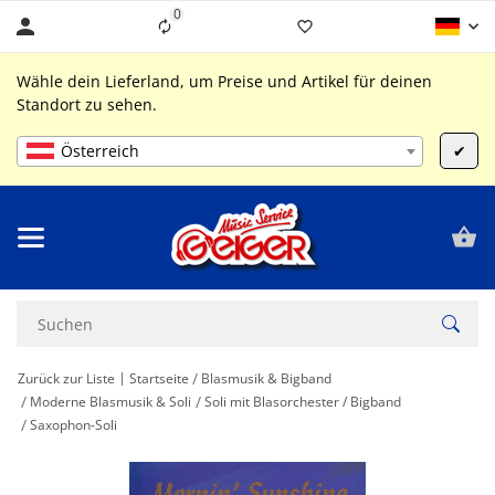
0
Liste ist leer
Wähle dein Lieferland, um Preise und Artikel für deinen
Standort zu sehen.
Österreich
✔
Zurück zur Liste
Startseite
Blasmusik & Bigband
Moderne Blasmusik & Soli
Soli mit Blasorchester / Bigband
Saxophon-Soli