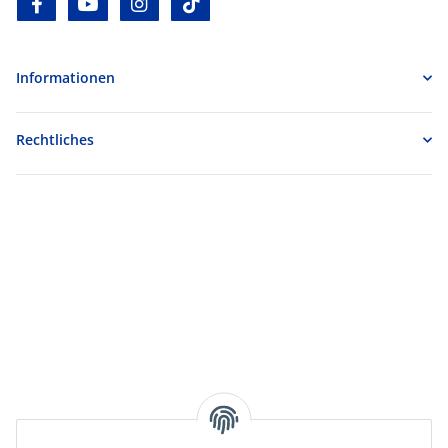
facebook
youtube
instagram
tiktok
Informationen
Rechtliches