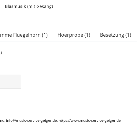
Blasmusik
(mit Gesang)
imme Fluegelhorn (1)
Hoerprobe (1)
Besetzung (1)
)
and, info@music-service-geiger.de, https://www.music-service-geiger.de