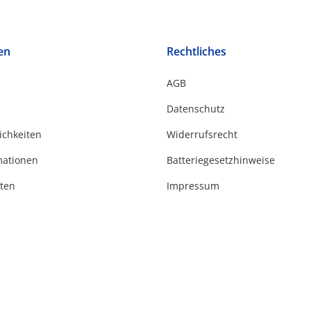
en
Rechtliches
AGB
Datenschutz
ichkeiten
Widerrufsrecht
mationen
Batteriegesetzhinweise
ten
Impressum