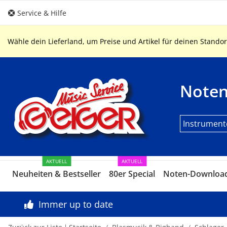
Service & Hilfe
Wähle dein Lieferland, um Preise und Artikel für deinen Standor
Note
Instrument
AKTUELL
AKTUELL
Neuheiten & Bestseller
80er Special
Noten-Downloa
Immer up to date