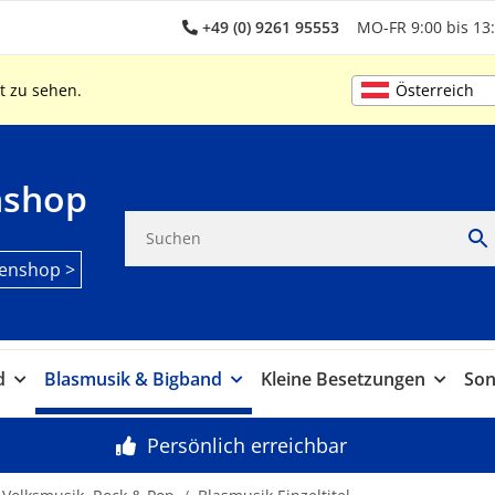
+49 (0) 9261 95553
MO-FR 9:00 bis 13:
Österreich
t zu sehen.
nshop
enshop >
d
Blasmusik & Bigband
Kleine Besetzungen
Son
Persönlich erreichbar