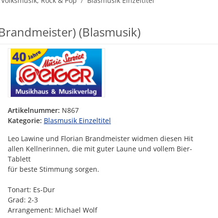
 Volksmusik, Rock & Pop
Blasmusik Einzeltitel
n Brandmeister) (Blasmusik)
Artikelnummer:
N867
Kategorie:
Blasmusik Einzeltitel
Leo Lawine und Florian Brandmeister widmen diesen Hit
allen Kellnerinnen, die mit guter Laune und vollem Bier-
Tablett
für beste Stimmung sorgen.
Tonart: Es-Dur
Grad: 2-3
Arrangement: Michael Wolf