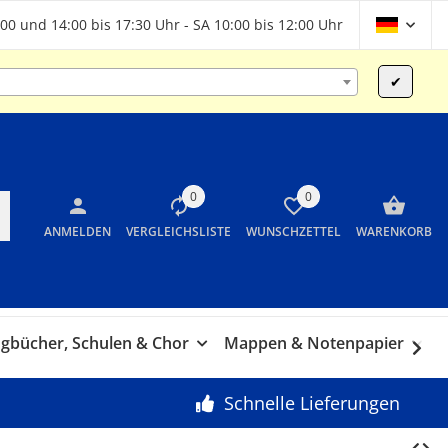
00 und 14:00 bis 17:30 Uhr - SA 10:00 bis 12:00 Uhr
✔
0
0
ANMELDEN
VERGLEICHSLISTE
WUNSCHZETTEL
WARENKORB
gbücher, Schulen & Chor
Mappen & Notenpapier
G
Schnelle Lieferungen