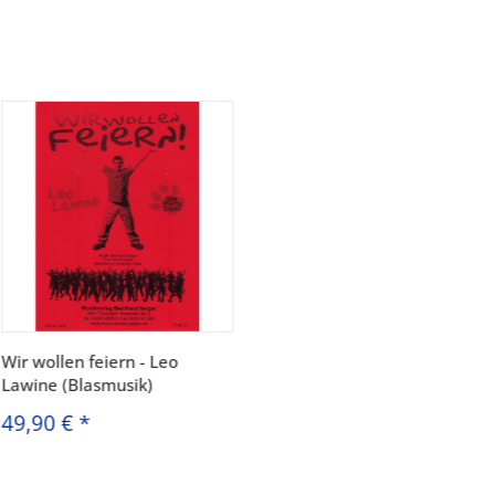
Wir wollen feiern - Leo
Lawine (Blasmusik)
49,90 €
*