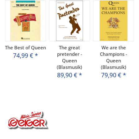
The Best of Queen
The great
We are the
pretender -
Champions -
74,99 €
*
Queen
Queen
(Blasmusik)
(Blasmusik)
89,90 €
*
79,90 €
*