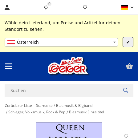
0
Liste ist leer
Wähle dein Lieferland, um Preise und Artikel für deinen
Standort zu sehen.
Österreich
✔
Zurück zur Liste
Startseite
Blasmusik & Bigband
Schlager, Volksmusik, Rock & Pop
Blasmusik Einzeltitel