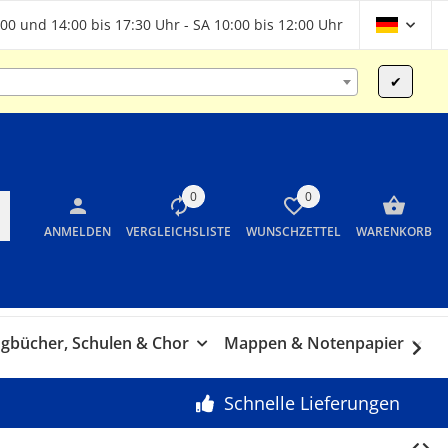
00 und 14:00 bis 17:30 Uhr - SA 10:00 bis 12:00 Uhr
✔
0
0
ANMELDEN
VERGLEICHSLISTE
WUNSCHZETTEL
WARENKORB
gbücher, Schulen & Chor
Mappen & Notenpapier
G
Schnelle Lieferungen