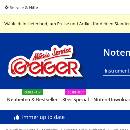
Service & Hilfe
Wähle dein Lieferland, um Preise und Artikel für deinen Standor
Note
Instrument
CURRENTLY
CURRENTLY
Neuheiten & Bestseller
80er Special
Noten-Downloa
Immer up to date