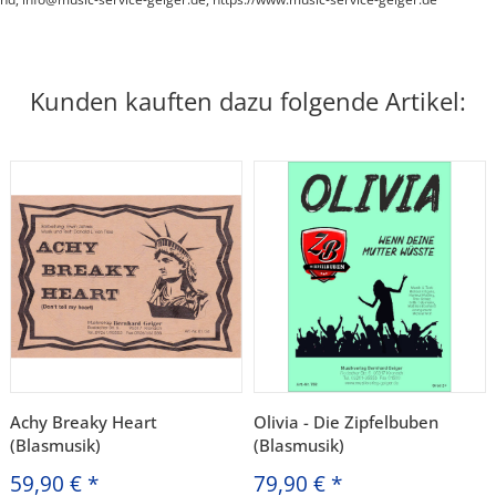
Kunden kauften dazu folgende Artikel:
Achy Breaky Heart
Olivia - Die Zipfelbuben
(Blasmusik)
(Blasmusik)
59,90 €
*
79,90 €
*