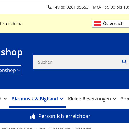
+49 (0) 9261 95553
MO-FR 9:00 bis 13:
Österreich
t zu sehen.
nshop
enshop >
d
Blasmusik & Bigband
Kleine Besetzungen
Son
Persönlich erreichbar