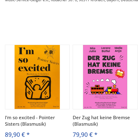
I'm so excited - Pointer
Der Zug hat keine Bremse
Sisters (Blasmusik)
(Blasmusik)
89,90 €
*
79,90 €
*