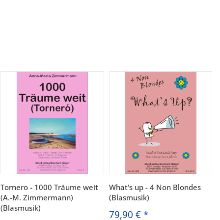
Tornero - 1000 Träume weit
What's up - 4 Non Blondes
(A.-M. Zimmermann)
(Blasmusik)
(Blasmusik)
79,90 €
*