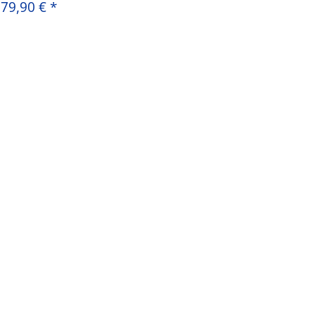
79,90 €
*