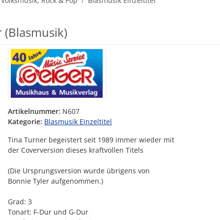
 Volksmusik, Rock & Pop
Blasmusik Einzeltitel
r (Blasmusik)
Artikelnummer:
N607
Kategorie:
Blasmusik Einzeltitel
Tina Turner begeistert seit 1989 immer wieder mit
der Coverversion dieses kraftvollen Titels
(Die Ursprungsversion wurde übrigens von
Bonnie Tyler aufgenommen.)
Grad: 3
Tonart: F-Dur und G-Dur