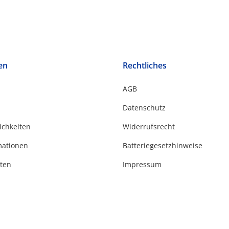
en
Rechtliches
AGB
Datenschutz
ichkeiten
Widerrufsrecht
mationen
Batteriegesetzhinweise
ten
Impressum