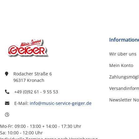
Information
Wir über uns
Mein Konto
Rodacher Straße 6
Zahlungsmögl
96317 Kronach
Versandinfor
+49 (0)92 61 - 9 55 53
Newsletter No
E-Mail:
info@music-service-geiger.de
Mo-Fr: 09:00 - 13:00 + 14:00 - 17:30 Uhr
Sa: 10:00 - 12:00 Uhr