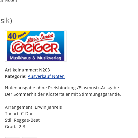
uf Noten
sik)
Artikelnummer:
N203
Kategorie:
Ausverkauf Noten
Notenausgabe ohne Preisbindung /Blasmusik-Ausgabe
Der Sommerhit der Klostertaler mit Stimmungsgarantie.
Arrangement: Erwin Jahreis
Tonart: C-Dur
Stil: Reggae-Beat
Grad: 2-3