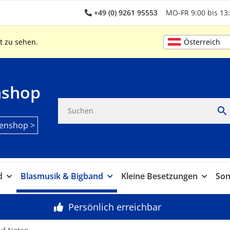
+49 (0) 9261 95553
MO-FR 9:00 bis 13:
Österreich
t zu sehen.
nshop
enshop >
d
Blasmusik & Bigband
Kleine Besetzungen
Son
Persönlich erreichbar