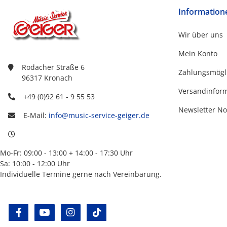
Information
Wir über uns
Mein Konto
Rodacher Straße 6
Zahlungsmögl
96317 Kronach
Versandinfor
+49 (0)92 61 - 9 55 53
Newsletter No
E-Mail:
info@music-service-geiger.de
Mo-Fr: 09:00 - 13:00 + 14:00 - 17:30 Uhr
Sa: 10:00 - 12:00 Uhr
Individuelle Termine gerne nach Vereinbarung.
facebook
youtube
instagram
tiktok