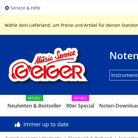
Service & Hilfe
Wähle dein Lieferland, um Preise und Artikel für deinen Standor
Note
Instrument
AKTUELL
AKTUELL
Neuheiten & Bestseller
80er Special
Noten-Downloa
Immer up to date