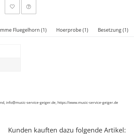
imme Fluegelhorn (1)
Hoerprobe (1)
Besetzung (1)
and, info@music-service-geiger.de, https://www.music-service-geiger.de
Kunden kauften dazu folgende Artikel: