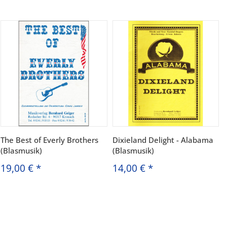
The Best of Everly Brothers
Dixieland Delight - Alabama
(Blasmusik)
(Blasmusik)
19,00 €
*
14,00 €
*