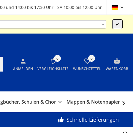
00 und 14:00 bis 17:30 Uhr - SA 10:00 bis 12:00 Uhr
✔
0
0
ANMELDEN
VERGLEICHSLISTE
WUNSCHZETTEL
WARENKORB
gbücher, Schulen & Chor
Mappen & Notenpapier
G
Schnelle Lieferungen