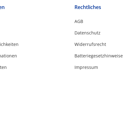
en
Rechtliches
AGB
Datenschutz
ichkeiten
Widerrufsrecht
mationen
Batteriegesetzhinweise
ten
Impressum