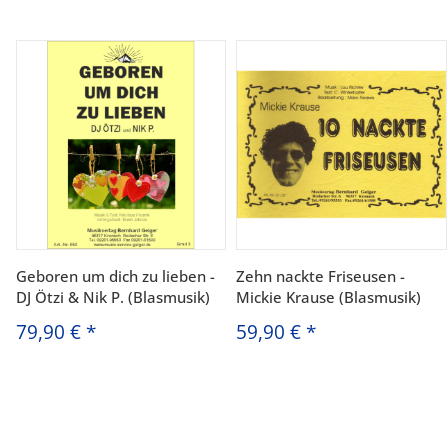
Geboren um dich zu lieben -
Zehn nackte Friseusen -
DJ Ötzi & Nik P. (Blasmusik)
Mickie Krause (Blasmusik)
79,90 €
*
59,90 €
*