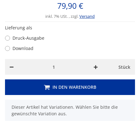
79,90 €
inkl. 7% USt. , zzgl.
Versand
Lieferung als
Druck-Ausgabe
Download
Stück
IN DEN WARENKORB
x
Dieser Artikel hat Variationen. Wählen Sie bitte die
gewünschte Variation aus.