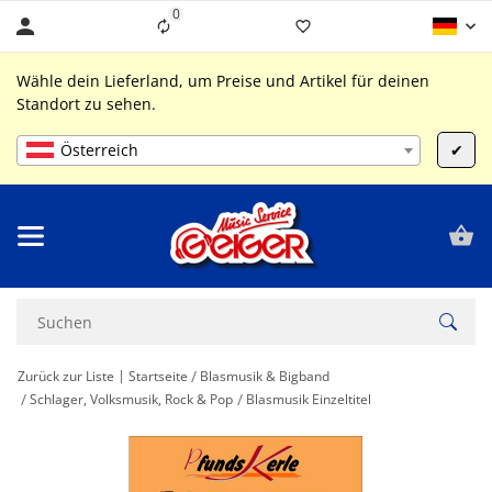
0
Liste ist leer
Wähle dein Lieferland, um Preise und Artikel für deinen
Standort zu sehen.
Österreich
✔
Zurück zur Liste
Startseite
Blasmusik & Bigband
Schlager, Volksmusik, Rock & Pop
Blasmusik Einzeltitel