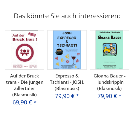
Das könnte Sie auch interessieren:
Auf der Bruck
Expresso &
Gloana Bauer -
trara - Die jungen
Tschianti - JOSH.
Hundskrippln
Zillertaler
(Blasmusik)
(Blasmusik)
(Blasmusik)
79,90 €
*
79,90 €
*
69,90 €
*