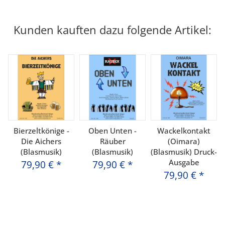
Kunden kauften dazu folgende Artikel:
Bierzeltkönige -
Oben Unten -
Wackelkontakt
Die Aichers
Räuber
(Oimara)
(Blasmusik)
(Blasmusik)
(Blasmusik) Druck-
Ausgabe
79,90 €
*
79,90 €
*
79,90 €
*