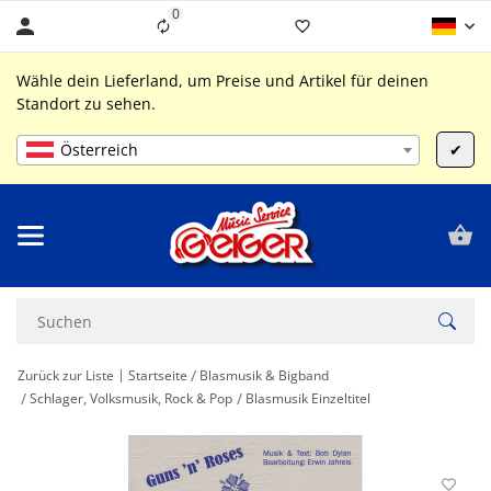
0
Liste ist leer
Wähle dein Lieferland, um Preise und Artikel für deinen
Standort zu sehen.
Österreich
✔
Zurück zur Liste
Startseite
Blasmusik & Bigband
Schlager, Volksmusik, Rock & Pop
Blasmusik Einzeltitel