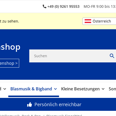
+49 (0) 9261 95553
MO-FR 9:00 bis 13:
Österreich
t zu sehen.
nshop
enshop >
d
Blasmusik & Bigband
Kleine Besetzungen
Son
Persönlich erreichbar