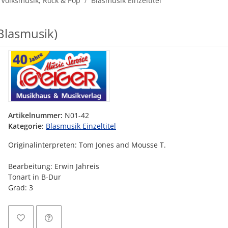
 Volksmusik, Rock & Pop
Blasmusik Einzeltitel
Blasmusik)
Artikelnummer:
N01-42
Kategorie:
Blasmusik Einzeltitel
Originalinterpreten: Tom Jones and Mousse T.
Bearbeitung: Erwin Jahreis
Tonart in B-Dur
Grad: 3