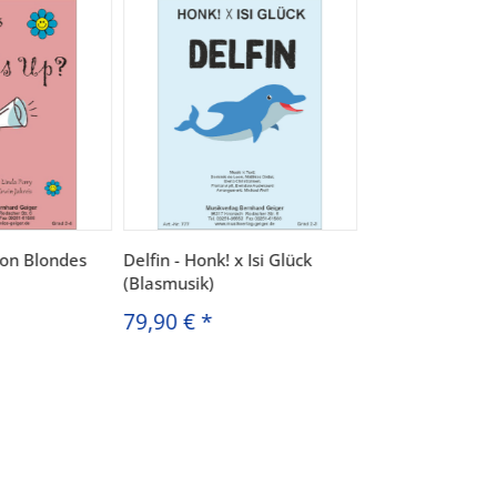
Non Blondes
Delfin - Honk! x Isi Glück
(Blasmusik)
79,90 €
*