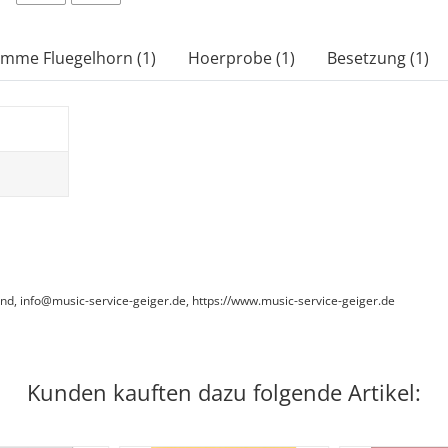
imme Fluegelhorn (1)
Hoerprobe (1)
Besetzung (1)
and, info@music-service-geiger.de, https://www.music-service-geiger.de
Kunden kauften dazu folgende Artikel: