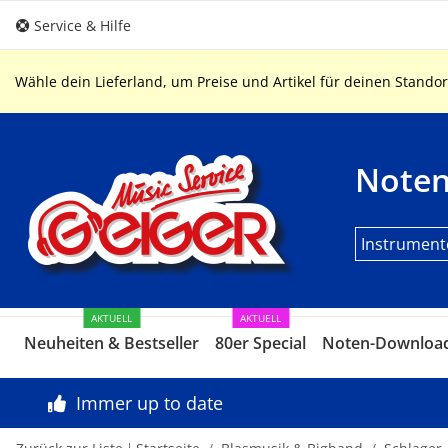
Service & Hilfe
Wähle dein Lieferland, um Preise und Artikel für deinen Standor
Note
Instrument
AKTUELL
AKTUELL
Neuheiten & Bestseller
80er Special
Noten-Downloa
Immer up to date