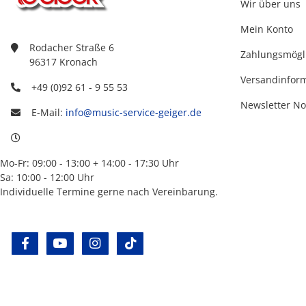
Wir über uns
Mein Konto
Rodacher Straße 6
Zahlungsmögl
96317 Kronach
Versandinfor
+49 (0)92 61 - 9 55 53
Newsletter No
E-Mail:
info@music-service-geiger.de
Mo-Fr: 09:00 - 13:00 + 14:00 - 17:30 Uhr
Sa: 10:00 - 12:00 Uhr
Individuelle Termine gerne nach Vereinbarung.
facebook
youtube
instagram
tiktok