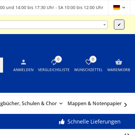
00 und 14:00 bis 17:30 Uhr - SA 10:00 bis 12:00 Uhr
✔
0
0
ANMELDEN
VERGLEICHSLISTE
WUNSCHZETTEL
WARENKORB
gbücher, Schulen & Chor
Mappen & Notenpapier
G
Schnelle Lieferungen