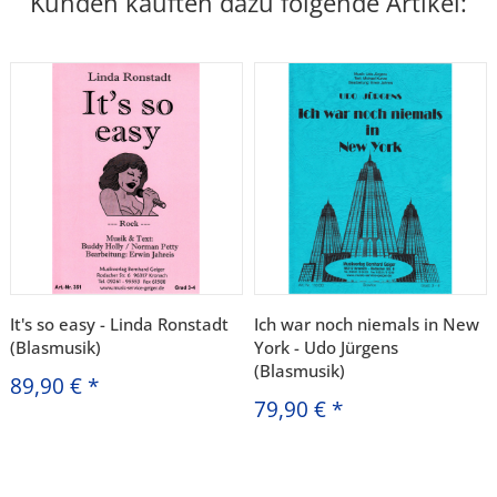
Kunden kauften dazu folgende Artikel:
It's so easy - Linda Ronstadt
Ich war noch niemals in New
(Blasmusik)
York - Udo Jürgens
(Blasmusik)
89,90 €
*
79,90 €
*