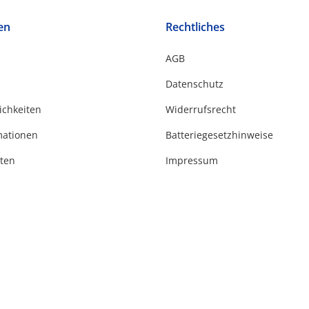
en
Rechtliches
AGB
Datenschutz
ichkeiten
Widerrufsrecht
mationen
Batteriegesetzhinweise
ten
Impressum