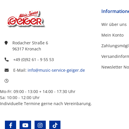
Information
Wir über uns
Mein Konto
Rodacher Straße 6
Zahlungsmögl
96317 Kronach
Versandinfor
+49 (0)92 61 - 9 55 53
Newsletter No
E-Mail:
info@music-service-geiger.de
Mo-Fr: 09:00 - 13:00 + 14:00 - 17:30 Uhr
Sa: 10:00 - 12:00 Uhr
Individuelle Termine gerne nach Vereinbarung.
facebook
youtube
instagram
tiktok