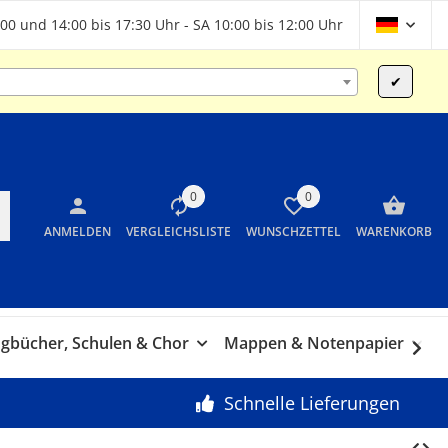
00 und 14:00 bis 17:30 Uhr - SA 10:00 bis 12:00 Uhr
✔
0
0
ANMELDEN
VERGLEICHSLISTE
WUNSCHZETTEL
WARENKORB
gbücher, Schulen & Chor
Mappen & Notenpapier
G
Schnelle Lieferungen