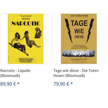
Narcotic - Liquido
Tage wie diese - Die Toten
(Blasmusik)
Hosen (Blasmusik)
89,90 €
*
79,90 €
*