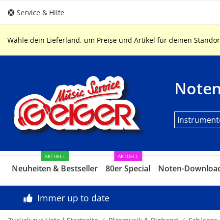
Service & Hilfe
Wähle dein Lieferland, um Preise und Artikel für deinen Standor
Note
Instrument
AKTUELL
AKTUELL
Neuheiten & Bestseller
80er Special
Noten-Downloa
Immer up to date