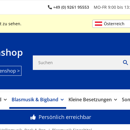
+49 (0) 9261 95553
MO-FR 9:00 bis 13:
Österreich
t zu sehen.
nshop
enshop >
d
Blasmusik & Bigband
Kleine Besetzungen
Son
Persönlich erreichbar