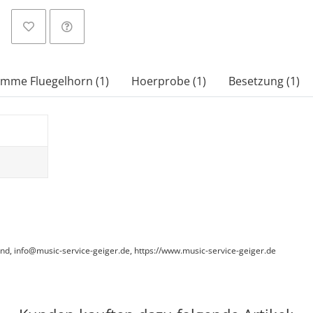
imme Fluegelhorn (1)
Hoerprobe (1)
Besetzung (1)
and, info@music-service-geiger.de, https://www.music-service-geiger.de