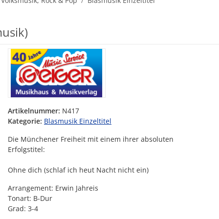
 Volksmusik, Rock & Pop
Blasmusik Einzeltitel
usik)
Artikelnummer:
N417
Kategorie:
Blasmusik Einzeltitel
Die Münchener Freiheit mit einem ihrer absoluten
Erfolgstitel:
Ohne dich (schlaf ich heut Nacht nicht ein)
Arrangement: Erwin Jahreis
Tonart: B-Dur
Grad: 3-4