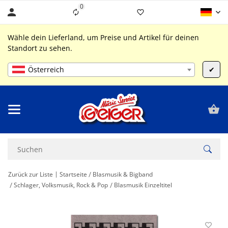
0
Liste ist leer
Wähle dein Lieferland, um Preise und Artikel für deinen
Standort zu sehen.
Österreich
✔
Zurück zur Liste
Startseite
Blasmusik & Bigband
Schlager, Volksmusik, Rock & Pop
Blasmusik Einzeltitel