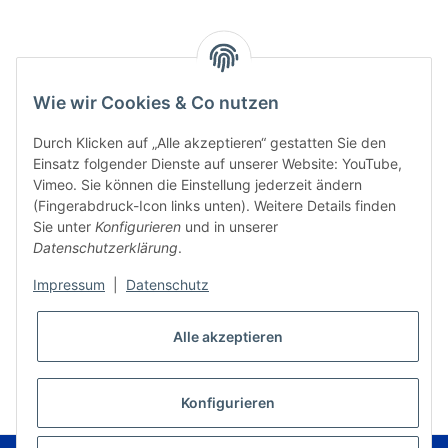
Wie wir Cookies & Co nutzen
Durch Klicken auf „Alle akzeptieren“ gestatten Sie den
Einsatz folgender Dienste auf unserer Website: YouTube,
Vimeo. Sie können die Einstellung jederzeit ändern
(Fingerabdruck-Icon links unten). Weitere Details finden
Sie unter
Konfigurieren
und in unserer
Datenschutzerklärung
.
Impressum
|
Datenschutz
Alle akzeptieren
* Alle Preise inkl. gesetzlicher USt., zzgl.
Versand
VERTRAG WIDERRUFEN
Konfigurieren