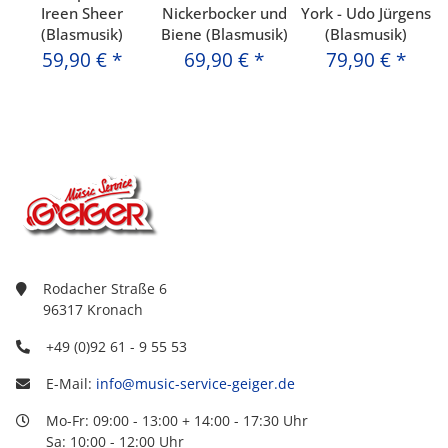
Ireen Sheer
Nickerbocker und
York - Udo Jürgens
(Blasmusik)
Biene (Blasmusik)
(Blasmusik)
59,90 €
*
69,90 €
*
79,90 €
*
Rodacher Straße 6
96317 Kronach
+49 (0)92 61 - 9 55 53
E-Mail:
info@music-service-geiger.de
Mo-Fr: 09:00 - 13:00 + 14:00 - 17:30 Uhr
Sa: 10:00 - 12:00 Uhr