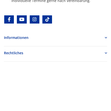
Individuelle Termine gerne nach Vereinbarung.
facebook
youtube
instagram
tiktok
Informationen
Rechtliches