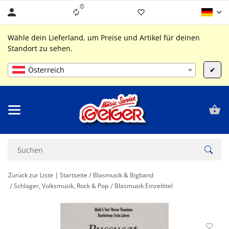
0
Liste ist leer
Wähle dein Lieferland, um Preise und Artikel für deinen
Standort zu sehen.
Österreich
✔
Zurück zur Liste
Startseite
Blasmusik & Bigband
Schlager, Volksmusik, Rock & Pop
Blasmusik Einzeltitel