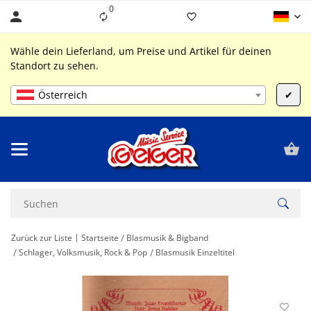
0
Liste ist leer
Wähle dein Lieferland, um Preise und Artikel für deinen
Standort zu sehen.
Österreich
✔
Zurück zur Liste
Startseite
Blasmusik & Bigband
Schlager, Volksmusik, Rock & Pop
Blasmusik Einzeltitel