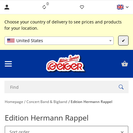
0
Liste ist leer
Choose your country of delivery to see prices and products
for your location.
United States
✔
Homepage
Concert Band & Bigband
Edition Hermann Rappel
Edition Hermann Rappel
Sort order