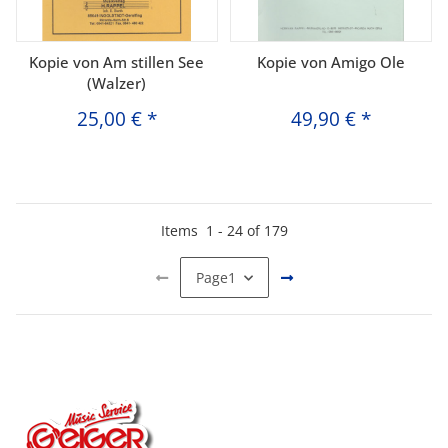
Kopie von Am stillen See
Kopie von Amigo Ole
(Walzer)
25,00 €
*
49,90 €
*
Items
1
-
24
of
179
Page
1