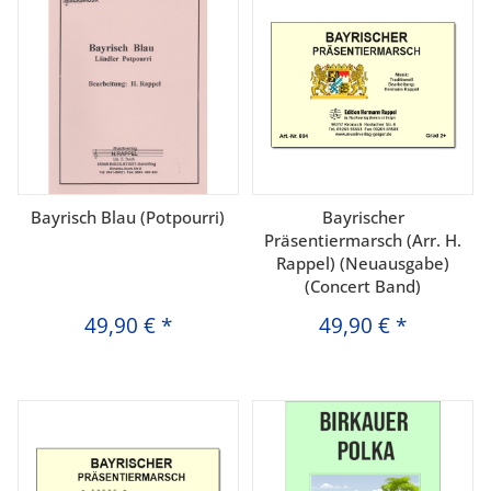
Bayrisch Blau (Potpourri)
Bayrischer
Präsentiermarsch (Arr. H.
Rappel) (Neuausgabe)
(Concert Band)
49,90 €
*
49,90 €
*