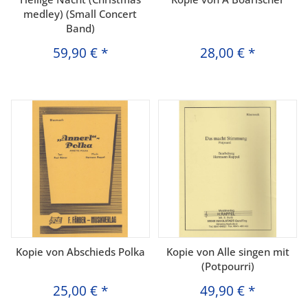
medley) (Small Concert
Band)
59,90 €
*
28,00 €
*
Kopie von Abschieds Polka
Kopie von Alle singen mit
(Potpourri)
25,00 €
*
49,90 €
*