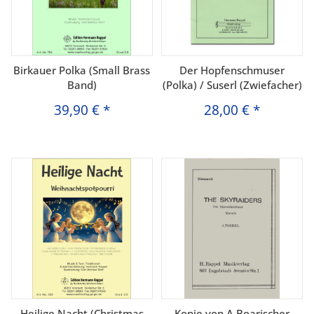
Birkauer Polka (Small Brass
Der Hopfenschmuser
Band)
(Polka) / Suserl (Zwiefacher)
39,90 €
*
28,00 €
*
Heilige Nacht (Christmas
Kopie von A Boarischer