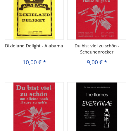
Dixieland Delight - Alabama
Du bist viel zu schön -
Scheunenrocker
10,00 €
*
9,00 €
*