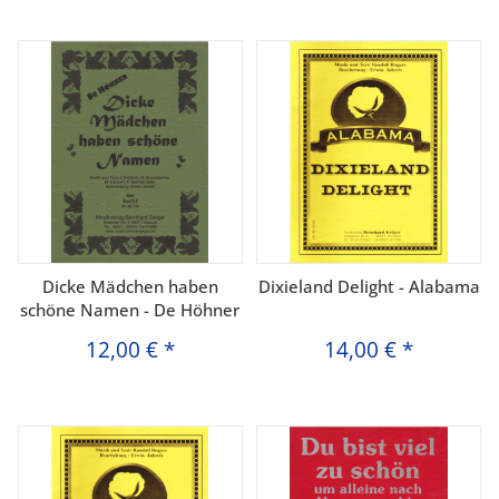
Dicke Mädchen haben
Dixieland Delight - Alabama
schöne Namen - De Höhner
12,00 €
*
14,00 €
*