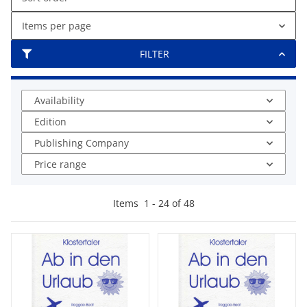
Items per page
FILTER
Availability
Edition
Publishing Company
Price range
Items
1
-
24
of
48