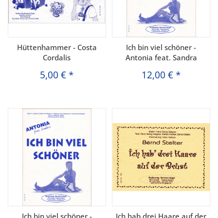
Hüttenhammer - Costa
Ich bin viel schöner -
Cordalis
Antonia feat. Sandra
5,00 €
*
12,00 €
*
Ich bin viel schöner -
Ich hab drei Haare auf der