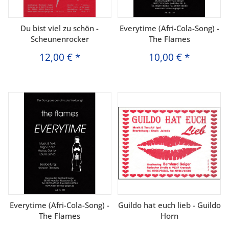
Du bist viel zu schön -
Everytime (Afri-Cola-Song) -
Scheunenrocker
The Flames
12,00 €
*
10,00 €
*
Everytime (Afri-Cola-Song) -
Guildo hat euch lieb - Guildo
The Flames
Horn