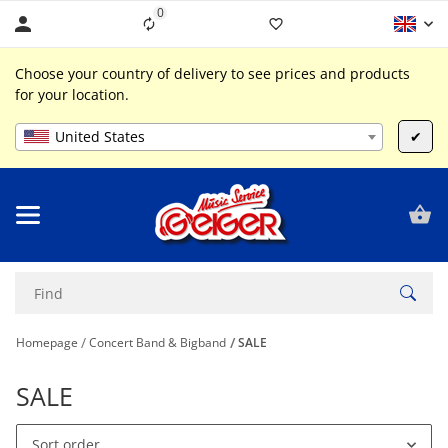
0
Liste ist leer
Choose your country of delivery to see prices and products
for your location.
United States
✔
Homepage
Concert Band & Bigband
SALE
SALE
Sort order