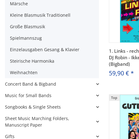
Märsche
Kleine Blasmusik Traditionell
Große Blasmusik
Spielmannszug
Einzelausgaben Gesang & Klavier
1. Links - rec
DJ Robin - Ikk
Steirische Harmonika
(Bigband)
59,90 €
*
Weihnachten
Concert Band & Bigband
Music for Small Bands
Top
Songbooks & Single Sheets
Sheet Music Marching Folders,
Manuscript Paper
Gifts