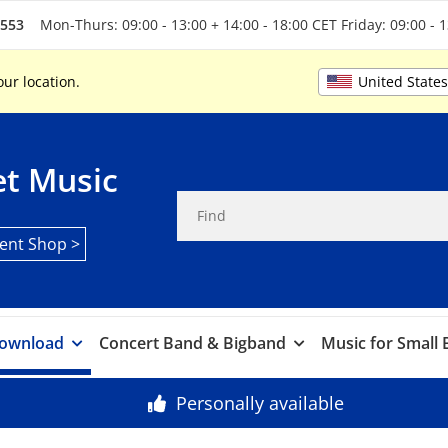
5553
Mon-Thurs: 09:00 - 13:00 + 14:00 - 18:00 CET Friday: 09:00 - 
United State
our location.
t Music
ent Shop >
ownload
Concert Band & Bigband
Music for Small
Personally available