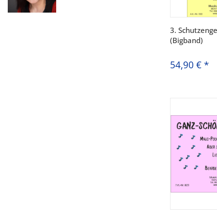
3. Schutzenge
(Bigband)
54,90 €
*