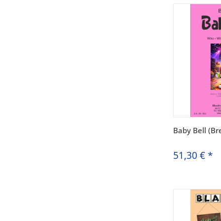
Baby Bell (Br
51,30 €
*