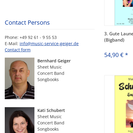
Contact Persons
3. Gute Laun
Phone: +49 92 61 - 9 55 53
(Bigband)
E-Mail:
info@music-service-geiger.de
Contact form
54,90 €
*
Bernhard Geiger
Sheet Music
Concert Band
Songbooks
Kati Schubert
Sheet Music
Concert Band
Songbooks