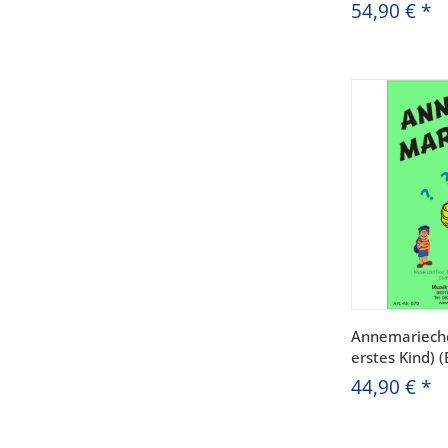
54,90 €
*
Annemarieche
erstes Kind) 
44,90 €
*