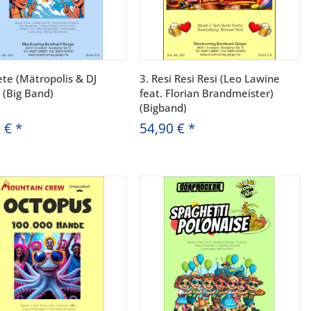
ete (Mätropolis & DJ
3. Resi Resi Resi (Leo Lawine
 (Big Band)
feat. Florian Brandmeister)
(Bigband)
0 €
*
54,90 €
*