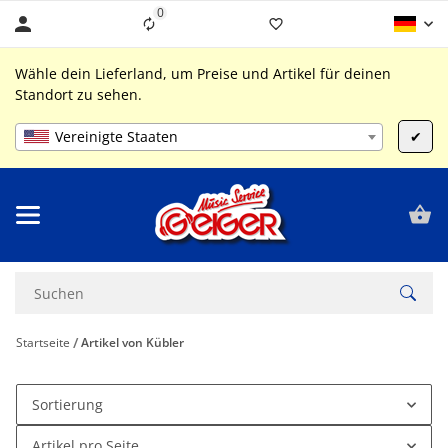
0
Liste ist leer
Wähle dein Lieferland, um Preise und Artikel für deinen
Standort zu sehen.
Vereinigte Staaten
✔
Startseite
Artikel von Kübler
Sortierung
Artikel pro Seite