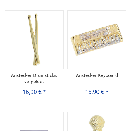
Anstecker Drumsticks,
Anstecker Keyboard
vergoldet
16,90 €
*
16,90 €
*