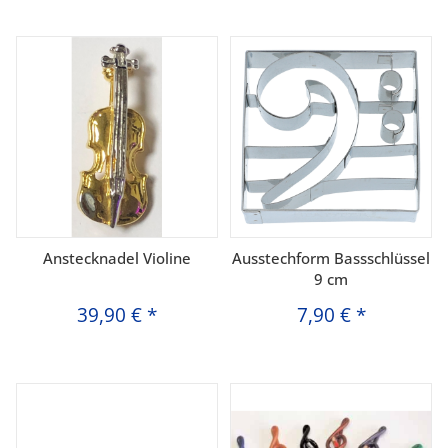
Anstecknadel Violine
Ausstechform Bassschlüssel
9 cm
39,90 €
*
7,90 €
*