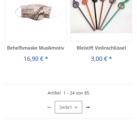
Behelfsmaske Musikmotiv
Bleistift Violinschlüssel
16,90 €
*
3,00 €
*
Artikel
1
-
24
von
85
Seite
1